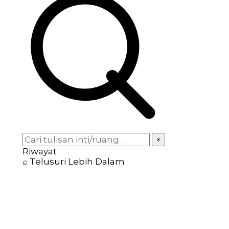
×
Riwayat
⌕ Telusuri Lebih Dalam