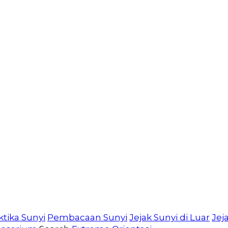
ktika Sunyi
Pembacaan Sunyi
Jejak Sunyi di Luar
Jej