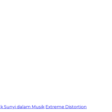
ak Sunyi dalam Musik
Extreme Distortion