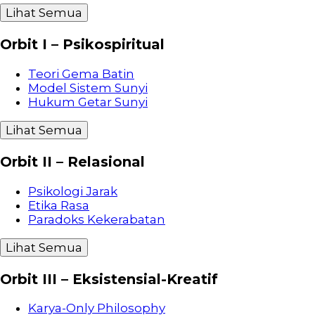
Lihat Semua
Orbit I – Psikospiritual
Teori Gema Batin
Model Sistem Sunyi
Hukum Getar Sunyi
Lihat Semua
Orbit II – Relasional
Psikologi Jarak
Etika Rasa
Paradoks Kekerabatan
Lihat Semua
Orbit III – Eksistensial-Kreatif
Karya-Only Philosophy