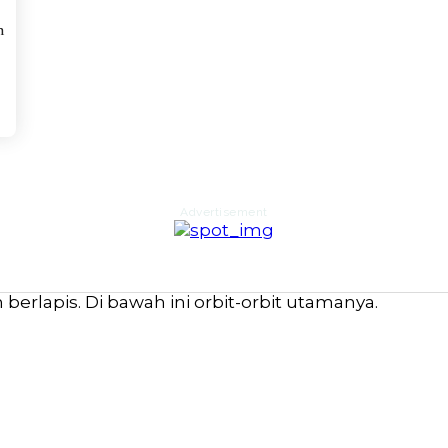
n
Advertisement
erlapis. Di bawah ini orbit-orbit utamanya.