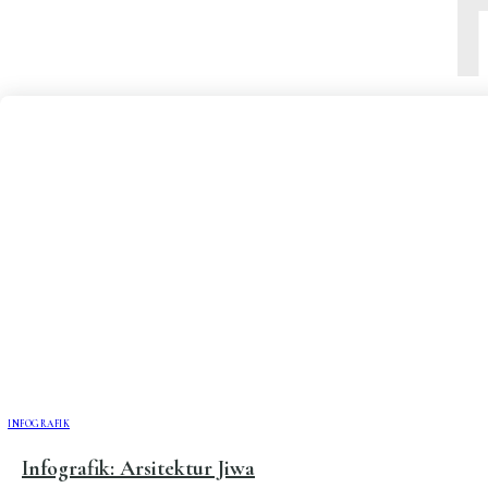
INFOGRAFIK
Infografik: Arsitektur Jiwa