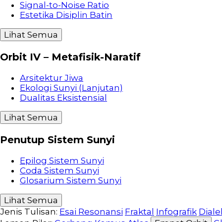
Signal-to-Noise Ratio
Estetika Disiplin Batin
Lihat Semua
Orbit IV – Metafisik-Naratif
Arsitektur Jiwa
Ekologi Sunyi (Lanjutan)
Dualitas Eksistensial
Lihat Semua
Penutup Sistem Sunyi
Epilog Sistem Sunyi
Coda Sistem Sunyi
Glosarium Sistem Sunyi
Lihat Semua
Jenis Tulisan:
Esai Resonansi
Fraktal
Infografik
Diale