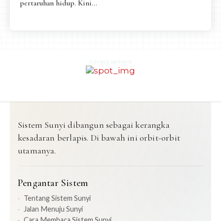
pertaruhan hidup. Kini...
Advertisement
Sistem Sunyi dibangun sebagai kerangka
kesadaran berlapis. Di bawah ini orbit-orbit
utamanya.
Pengantar Sistem
Tentang Sistem Sunyi
Jalan Menuju Sunyi
Cara Membaca Sistem Sunyi