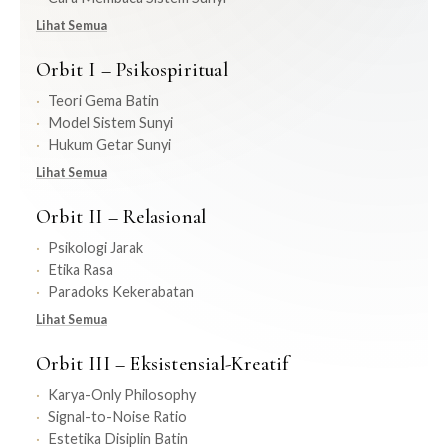
Lihat Semua
Orbit I – Psikospiritual
Teori Gema Batin
Model Sistem Sunyi
Hukum Getar Sunyi
Lihat Semua
Orbit II – Relasional
Psikologi Jarak
Etika Rasa
Paradoks Kekerabatan
Lihat Semua
Orbit III – Eksistensial-Kreatif
Karya-Only Philosophy
Signal-to-Noise Ratio
Estetika Disiplin Batin