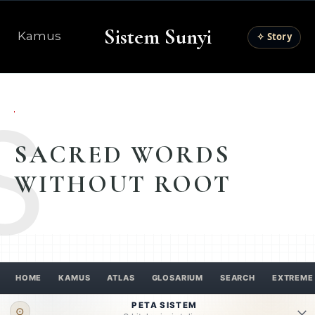
Sistem Sunyi
Kamus
✧ Story
S
SACRED WORDS
WITHOUT ROOT
HOME
KAMUS
ATLAS
GLOSARIUM
SEARCH
EXTREME
PETA SISTEM
⊙