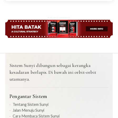
Advertisement
Sistem Sunyi dibangun sebagai kerangka
kesadaran berlapis. Di bawah ini orbit-orbit
utamanya.
Pengantar Sistem
Tentang Sistem Sunyi
Jalan Menuju Sunyi
Cara Membaca Sistem Sunyi