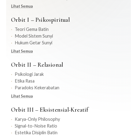
Lihat Semua
Orbit I – Psikospiritual
Teori Gema Batin
Model Sistem Sunyi
Hukum Getar Sunyi
Lihat Semua
Orbit II – Relasional
Psikologi Jarak
Etika Rasa
Paradoks Kekerabatan
Lihat Semua
Orbit III – Eksistensial-Kreatif
Karya-Only Philosophy
Signal-to-Noise Ratio
Estetika Disiplin Batin