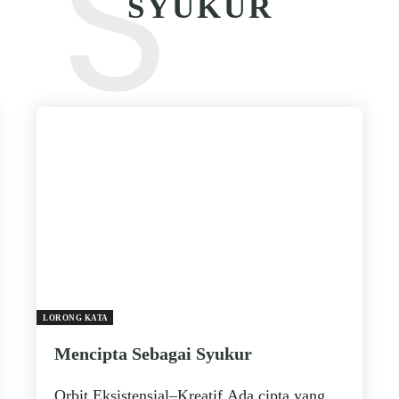
S
SYUKUR
LORONG KATA
Mencipta Sebagai Syukur
Orbit Eksistensial–Kreatif Ada cipta yang