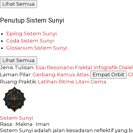
Lihat Semua
Penutup Sistem Sunyi
Epilog Sistem Sunyi
Coda Sistem Sunyi
Glosarium Sistem Sunyi
Lihat Semua
Jenis Tulisan:
Esai Resonansi
Fraktal
Infografik
Diale
Laman Pilar:
Gerbang
Kamus
Atlas
Empat Orbit
G
Ruang Praktik:
Latihan
Ritme
Litani
Gema
Sistem Sunyi
Rasa · Makna · Iman
Sistem Sunyi adalah jalan kesadaran reflektif yang 