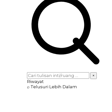
×
Riwayat
⌕ Telusuri Lebih Dalam