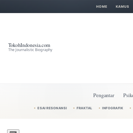
HOME
KAMUS
TokohIndonesia.com
The Journalistic Biography
Pengantar
Psik
ESAI RESONANSI
FRAKTAL
INFOGRAFIK