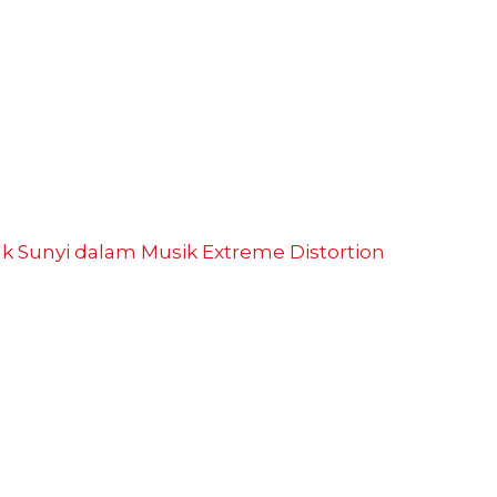
ak Sunyi dalam Musik
Extreme Distortion