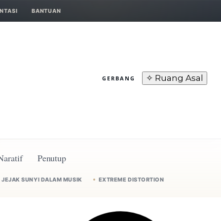
NTASI
BANTUAN
✧ Ruang Asal
GERBANG
Naratif
Penutup
JEJAK SUNYI DALAM MUSIK
EXTREME DISTORTION