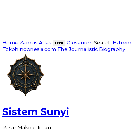
Home
Kamus
Atlas
Glosarium
Search
Extre
Orbit
TokohIndonesia.com
The Journalistic Biography
Sistem Sunyi
Rasa · Makna · Iman