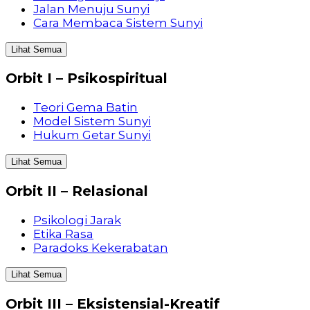
Jalan Menuju Sunyi
Cara Membaca Sistem Sunyi
Lihat Semua
Orbit I – Psikospiritual
Teori Gema Batin
Model Sistem Sunyi
Hukum Getar Sunyi
Lihat Semua
Orbit II – Relasional
Psikologi Jarak
Etika Rasa
Paradoks Kekerabatan
Lihat Semua
Orbit III – Eksistensial-Kreatif