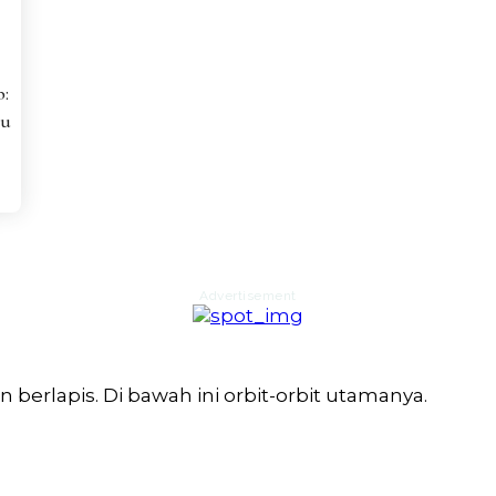
:
lu
Advertisement
berlapis. Di bawah ini orbit-orbit utamanya.