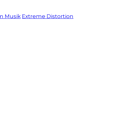
am Musik
Extreme Distortion