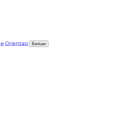
me
Orientasi
Bantuan