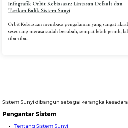
Infografik Orbit Kebiasaan: Lintasan Default dan
Tarikan Balik Sistem Sunyi
Orbit Kebiasaan membaca pengalaman yang sangat akrab
seseorang merasa sudah berubah, sempat lebih jernih, la
tiba-tiba...
Sistem Sunyi dibangun sebagai kerangka kesadaran 
Pengantar Sistem
Tentang Sistem Sunyi