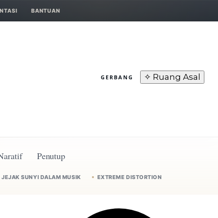
NTASI
BANTUAN
✧ Ruang Asal
GERBANG
Naratif
Penutup
JEJAK SUNYI DALAM MUSIK
EXTREME DISTORTION