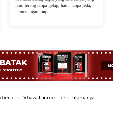
lain: terang tanpa gelap, hadir tanpa jeda,
kemenangan tanpa...
Advertisement
erlapis. Di bawah ini orbit-orbit utamanya.