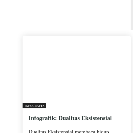
INFOGRAFIK
Infografik: Dualitas Eksistensial
Dualitas Eksistensial membaca hidup