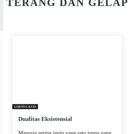
T
TERANG DAN GELAP
LORONG KATA
Dualitas Eksistensial
Manusia sering ingin yang satu tanpa yang