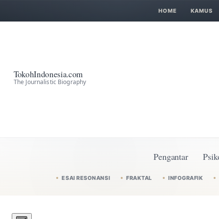
HOME
KAMUS
TokohIndonesia.com
The Journalistic Biography
Pengantar
Psik
ESAI RESONANSI
FRAKTAL
INFOGRAFIK