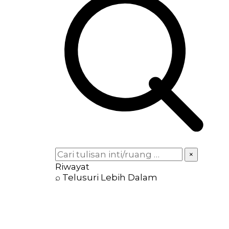
×
Riwayat
⌕ Telusuri Lebih Dalam