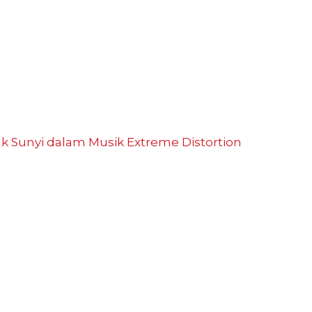
ak Sunyi dalam Musik
Extreme Distortion