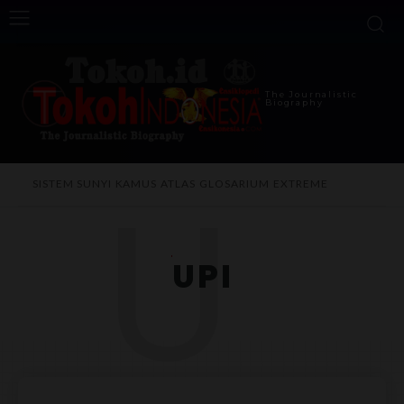
The Journalistic
Biography
U
SISTEM SUNYI
KAMUS
ATLAS
GLOSARIUM
EXTREME
UPI