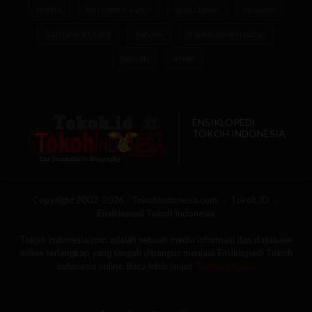
politisi
inti sistem sunyi
guru besar
hukum
Sumatera Utara
Katolik
fraktal sistem sunyi
penulis
iman
ENSIKLOPEDI
TOKOH INDONESIA
Copyright 2002-2026 - TokohIndonesia.com
Tokoh.ID
Ensiklopedi Tokoh Indonesia
Tokoh Indonesia.com adalah sebuah media informasi dan database
online terlengkap yang tengah dibangun menjadi Ensiklopedi Tokoh
Indonesia online. Baca lebih lanjut
'Tentang Kami'
.