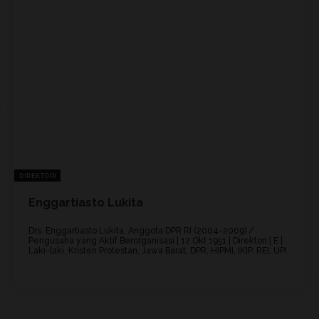
DIREKTORI
Enggartiasto Lukita
Drs. Enggartiasto Lukita, Anggota DPR RI (2004-2009) /
Pengusaha yang Aktif Berorganisasi | 12 Okt 1951 | Direktori | E |
Laki-laki, Kristen Protestan, Jawa Barat, DPR, HIPMI, IKIP, REI, UPI