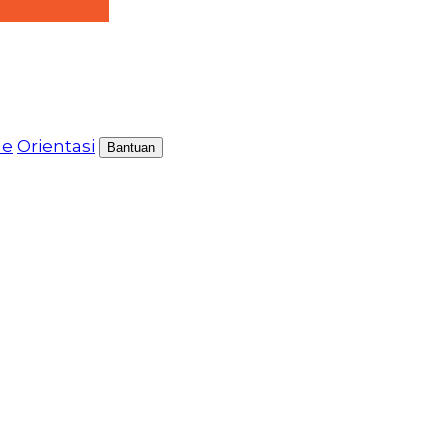
me
Orientasi
Bantuan