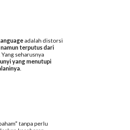
 Language
adalah distorsi
, namun terputus dari
. Yang seharusnya
bunyi yang menutupi
alaninya
.
paham” tanpa perlu