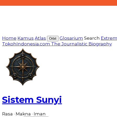
Home
Kamus
Atlas
Glosarium
Search
Extre
Orbit
TokohIndonesia.com
The Journalistic Biography
Sistem Sunyi
Rasa · Makna · Iman