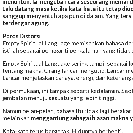
menuntun. Ia mengubah cara seseorang memanda
Lalu datang masa ketika kata-kata itu tetap diu
sanggup menyentuh apa pun di dalam. Yang tersi
terdengar agung.
Poros Distorsi
Empty Spiritual Language memisahkan bahasa dari
istilah sebagai pengganti pengalaman yang tidak d
E
mpty Spiritual Language sering tampil sebagai k
tentang makna. Orang lancar mengutip. Lancar m
Lancar menjelaskan cahaya, energi, dan ketenang
Di permukaan, ini tampak seperti kedalaman. Seo
jembatan menuju sesuatu yang lebih tinggi.
Namun pelan-pelan, bahasa itu tidak lagi beraka
melainkan
menggantung sebagai hiasan makna yan
Kata-kata terus bergerak. Hidupnya berhenti.