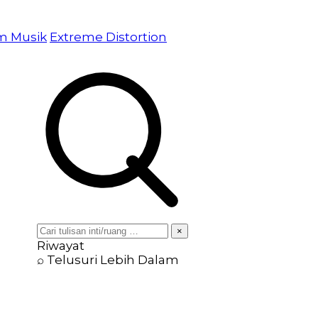
am Musik
Extreme Distortion
×
Riwayat
⌕ Telusuri Lebih Dalam