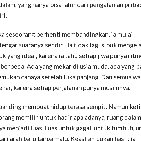
dalam, yang hanya bisa lahir dari pengalaman priba
ri.
ka seseorang berhenti membandingkan, ia mulai
engar suaranya sendiri. Ia tidak lagi sibuk mengej
k yang ideal, karena ia tahu setiap jiwa punya ritm
 berbeda. Ada yang mekar di usia muda, ada yang b
mukan cahaya setelah luka panjang. Dan semua w
benar, karena setiap perjalanan punya musimnya.
anding membuat hidup terasa sempit. Namun ket
orang memilih untuk hadir apa adanya, ruang dala
ya menjadi luas. Luas untuk gagal, untuk tumbuh, u
ri arah baru tanpa malu. Keaslian bukan hasil; ia