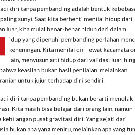
adi diri tanpa pembanding adalah bentuk kebebas
paling sunyi. Saat kita berhenti menilai hidup dari
n luar, kita mulai benar-benar hidup dari dalam.
idup yang dipenuhi pembanding perlahan menc
H
keheningan. Kita menilai diri lewat kacamata o
lain, menyusun arti hidup dari validasi luar, hin
 bahwa keaslian bukan hasil penilaian, melainkan
anian untuk jujur terhadap diri sendiri.
adi diri tanpa pembanding bukan berarti menolak
rasi. Kita masih bisa belajar dari orang lain, namun
 kehilangan pusat gravitasi diri. Yang sejati dari
sia bukan apa yang meniru, melainkan apa yang t