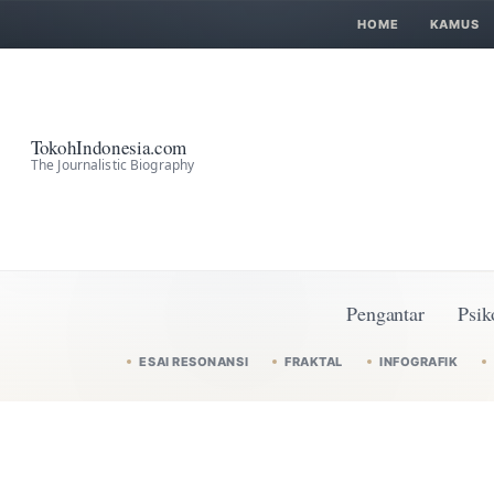
HOME
KAMUS
TokohIndonesia.com
The Journalistic Biography
Pengantar
Psik
ESAI RESONANSI
FRAKTAL
INFOGRAFIK