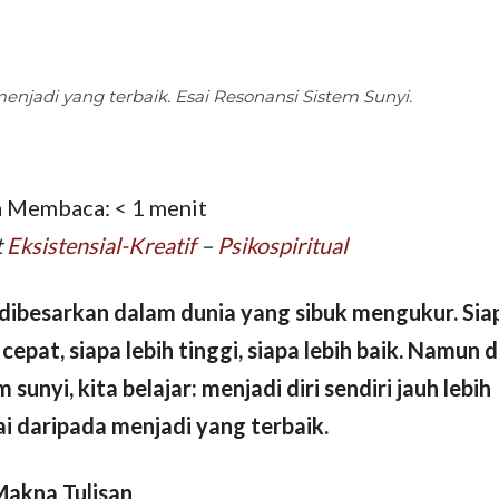
menjadi yang terbaik. Esai Resonansi Sistem Sunyi.
a Membaca:
< 1
menit
t
Eksistensial-Kreatif
–
Psikospiritual
 dibesarkan dalam dunia yang sibuk mengukur. Sia
 cepat, siapa lebih tinggi, siapa lebih baik. Namun d
 sunyi, kita belajar: menjadi diri sendiri jauh lebih
i daripada menjadi yang terbaik.
 Makna Tulisan