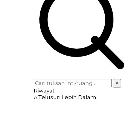
×
Riwayat
⌕ Telusuri Lebih Dalam