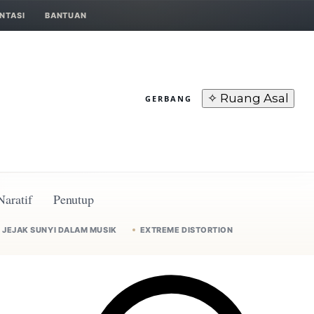
NTASI
BANTUAN
✧ Ruang Asal
GERBANG
Naratif
Penutup
JEJAK SUNYI DALAM MUSIK
EXTREME DISTORTION