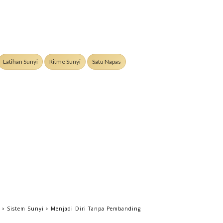
Latihan Sunyi
Ritme Sunyi
Satu Napas
a
Sistem Sunyi
Menjadi Diri Tanpa Pembanding