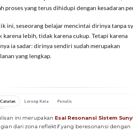
ah proses yang terus dihidupi dengan kesadaran pe
tik ini, seseorang belajar mencintai dirinya tanpa sy
k karena lebih, tidak karena cukup. Tetapi karena
rnya ia sadar: dirinya sendiri sudah merupakan
alanan yang lengkap.
Catatan
Lorong Kata
Penulis
lisan ini merupakan
Esai Resonansi Sistem Suny
gian dari zona reflektif yang beresonansi dengan