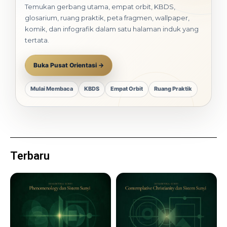
Temukan gerbang utama, empat orbit, KBDS,
glosarium, ruang praktik, peta fragmen, wallpaper,
komik, dan infografik dalam satu halaman induk yang
tertata.
Buka Pusat Orientasi →
Mulai Membaca
KBDS
Empat Orbit
Ruang Praktik
Terbaru