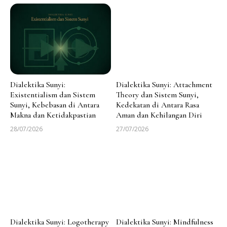
Dialektika Sunyi:
Dialektika Sunyi: Attachment
Existentialism dan Sistem
Theory dan Sistem Sunyi,
Sunyi, Kebebasan di Antara
Kedekatan di Antara Rasa
Makna dan Ketidakpastian
Aman dan Kehilangan Diri
28/07/2026
27/07/2026
Dialektika Sunyi: Logotherapy
Dialektika Sunyi: Mindfulness