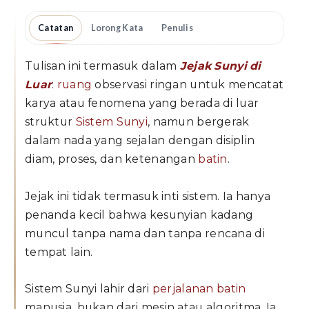
Catatan
Lorong Kata
Penulis
Tulisan ini termasuk dalam
Jejak Sunyi di
Luar
:
ruang
observasi ringan untuk mencatat
karya atau fenomena yang berada di luar
struktur
Sistem Sunyi
, namun bergerak
dalam nada yang sejalan dengan disiplin
diam, proses, dan ketenangan
batin
.
Jejak ini tidak termasuk inti sistem. Ia hanya
penanda kecil bahwa kesunyian kadang
muncul tanpa nama dan tanpa rencana di
tempat lain.
Sistem Sunyi lahir dari
perjalanan batin
manusia, bukan dari mesin atau algoritma. Ia