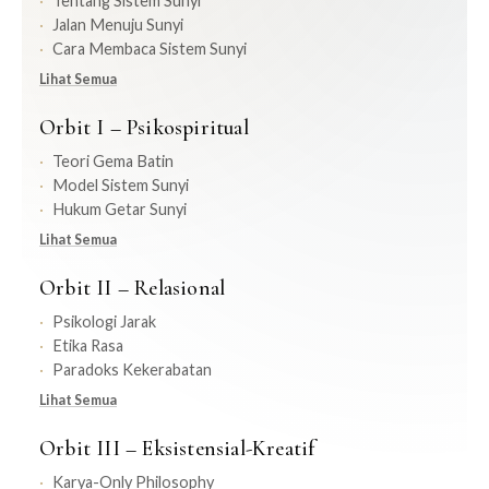
Tentang Sistem Sunyi
Jalan Menuju Sunyi
Cara Membaca Sistem Sunyi
Lihat Semua
Orbit I – Psikospiritual
Teori Gema Batin
Model Sistem Sunyi
Hukum Getar Sunyi
Lihat Semua
Orbit II – Relasional
Psikologi Jarak
Etika Rasa
Paradoks Kekerabatan
Lihat Semua
Orbit III – Eksistensial-Kreatif
Karya-Only Philosophy