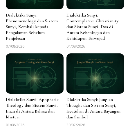
Dialektika Sunyi:
Dialektika Sunyi:
Phenomenology dan Sistem
Contemplative Christianity
Sunyi, Kembali kepada
dan Sistem Sunyi, Doa di
Pengalaman Sebelum
Antara Keheningan dan
Penjelasan
Kehidupan Terwujud
07/08/2026
04/08/2026
Dialektika Sunyi: Apophatic
Dialektika Sunyi: Jungian
Theology dan Sistem Sunyi,
Thought dan Sistem Sunyi,
Iman di Antara Bahasa dan
Keutuhan di Antara Bayangan
Misteri
dan Simbol
01/08/2026
30/07/2026