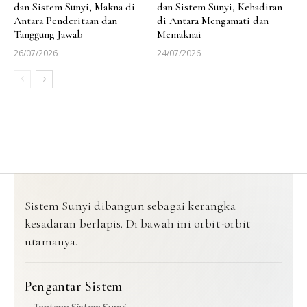
dan Sistem Sunyi, Makna di
dan Sistem Sunyi, Kehadiran
Antara Penderitaan dan
di Antara Mengamati dan
Tanggung Jawab
Memaknai
26/07/2026
24/07/2026
Sistem Sunyi dibangun sebagai kerangka
kesadaran berlapis. Di bawah ini orbit-orbit
utamanya.
Pengantar Sistem