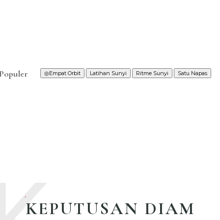
Populer
◎
Empat Orbit
Latihan Sunyi
Ritme Sunyi
Satu Napas
K
KEPUTUSAN DIAM