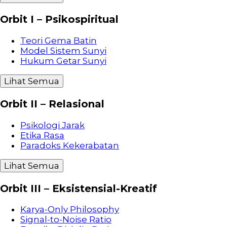
Orbit I – Psikospiritual
Teori Gema Batin
Model Sistem Sunyi
Hukum Getar Sunyi
Lihat Semua
Orbit II – Relasional
Psikologi Jarak
Etika Rasa
Paradoks Kekerabatan
Lihat Semua
Orbit III – Eksistensial-Kreatif
Karya-Only Philosophy
Signal-to-Noise Ratio