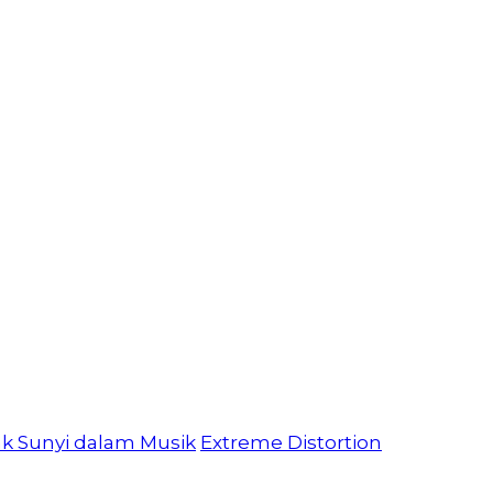
ak Sunyi dalam Musik
Extreme Distortion