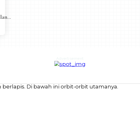
an...
Advertisement
erlapis. Di bawah ini orbit-orbit utamanya.