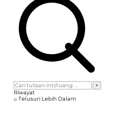
×
Riwayat
⌕ Telusuri Lebih Dalam