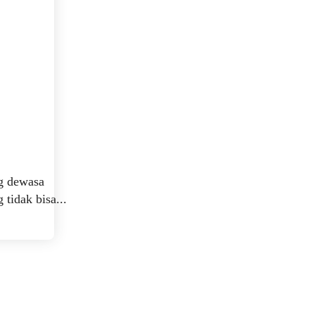
ng dewasa
tidak bisa...