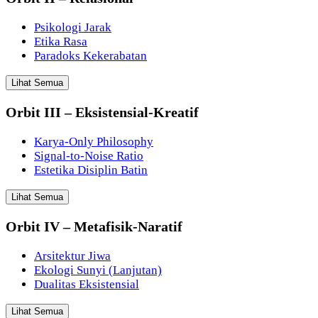
Psikologi Jarak
Etika Rasa
Paradoks Kekerabatan
Lihat Semua
Orbit III – Eksistensial-Kreatif
Karya-Only Philosophy
Signal-to-Noise Ratio
Estetika Disiplin Batin
Lihat Semua
Orbit IV – Metafisik-Naratif
Arsitektur Jiwa
Ekologi Sunyi (Lanjutan)
Dualitas Eksistensial
Lihat Semua