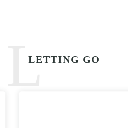
L
LETTING GO