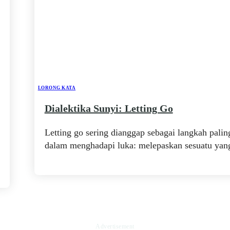
LORONG KATA
Dialektika Sunyi: Letting Go
Letting go sering dianggap sebagai langkah pali
dalam menghadapi luka: melepaskan sesuatu yang 
Advertisement