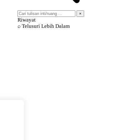
×
Riwayat
⌕ Telusuri Lebih Dalam