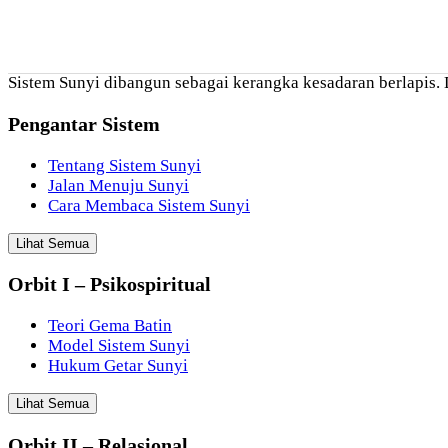
Sistem Sunyi dibangun sebagai kerangka kesadaran berlapis. D
Pengantar Sistem
Tentang Sistem Sunyi
Jalan Menuju Sunyi
Cara Membaca Sistem Sunyi
Lihat Semua
Orbit I – Psikospiritual
Teori Gema Batin
Model Sistem Sunyi
Hukum Getar Sunyi
Lihat Semua
Orbit II – Relasional