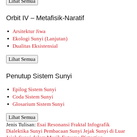
Lihat Semua
Orbit IV – Metafisik-Naratif
Arsitektur Jiwa
Ekologi Sunyi (Lanjutan)
Dualitas Eksistensial
Lihat Semua
Penutup Sistem Sunyi
Epilog Sistem Sunyi
Coda Sistem Sunyi
Glosarium Sistem Sunyi
Lihat Semua
Jenis Tulisan:
Esai Resonansi
Fraktal
Infografik
Dialektika Sunyi
Pembacaan Sunyi
Jejak Sunyi di Luar