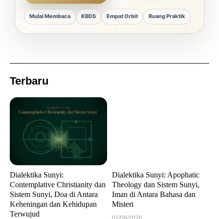
Mulai Membaca
KBDS
Empat Orbit
Ruang Praktik
Terbaru
Dialektika Sunyi:
Dialektika Sunyi: Apophatic
Contemplative Christianity dan
Theology dan Sistem Sunyi,
Sistem Sunyi, Doa di Antara
Iman di Antara Bahasa dan
Keheningan dan Kehidupan
Misteri
Terwujud
01/08/2026