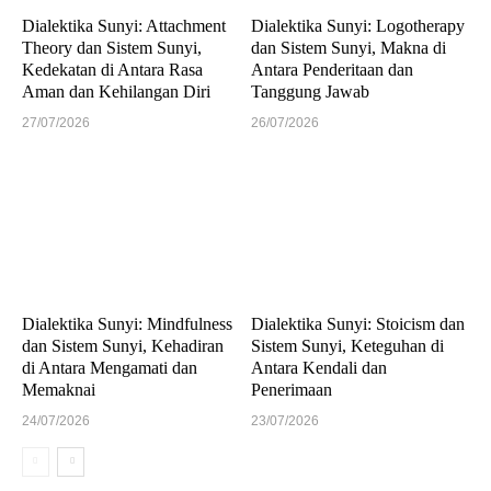
Dialektika Sunyi: Attachment
Dialektika Sunyi: Logotherapy
Theory dan Sistem Sunyi,
dan Sistem Sunyi, Makna di
Kedekatan di Antara Rasa
Antara Penderitaan dan
Aman dan Kehilangan Diri
Tanggung Jawab
27/07/2026
26/07/2026
Dialektika Sunyi: Mindfulness
Dialektika Sunyi: Stoicism dan
dan Sistem Sunyi, Kehadiran
Sistem Sunyi, Keteguhan di
di Antara Mengamati dan
Antara Kendali dan
Memaknai
Penerimaan
24/07/2026
23/07/2026