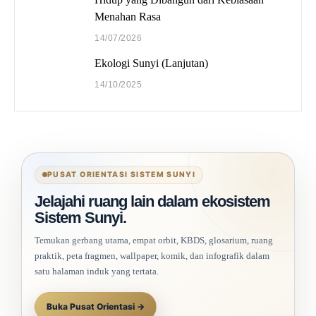
Menahan Rasa
14/07/2026
Ekologi Sunyi (Lanjutan)
14/10/2025
PUSAT ORIENTASI SISTEM SUNYI
Jelajahi ruang lain dalam ekosistem
Sistem Sunyi.
Temukan gerbang utama, empat orbit, KBDS, glosarium, ruang
praktik, peta fragmen, wallpaper, komik, dan infografik dalam
satu halaman induk yang tertata.
Buka Pusat Orientasi →