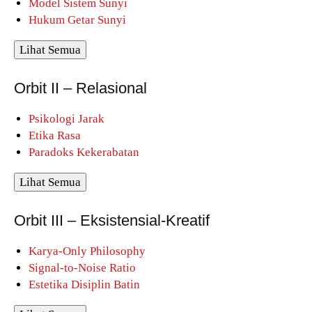
Model Sistem Sunyi
Hukum Getar Sunyi
Lihat Semua
Orbit II – Relasional
Psikologi Jarak
Etika Rasa
Paradoks Kekerabatan
Lihat Semua
Orbit III – Eksistensial-Kreatif
Karya-Only Philosophy
Signal-to-Noise Ratio
Estetika Disiplin Batin