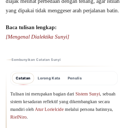
diajak melihat perbedaan dengan tenang, agar istilah
yang dipakai tidak menggeser arah perjalanan batin.
Baca tulisan lengkap:
[Mengenal Dialektika Sunyi]
Sembunyikan Catatan Sunyi
Catatan
Lorong Kata
Penulis
Tulisan ini merupakan bagian dari
Sistem Sunyi
, sebuah
sistem kesadaran reflektif yang dikembangkan secara
mandiri oleh
Atur Lorielcide
melalui persona batinnya,
RielNiro
.