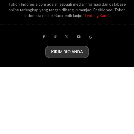
Tokoh Indonesia.com adalah sebuah media informasi dan database
online terlengkap yang tengah dibangun menjadi Ensiklopedi Tokoh
Indonesia online. Baca lebih lanjut
'Tentang Kami'
.
KIRIM BIO ANDA