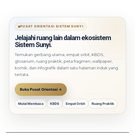
PUSAT ORIENTASI SISTEM SUNYI
Jelajahi ruang lain dalam ekosistem
Sistem Sunyi.
Temukan gerbang utama, empat orbit, KBDS,
glosarium, ruang praktik, peta fragmen, wallpaper,
komik, dan infografik dalam satu halaman induk yang
tertata.
Buka Pusat Orientasi →
Mulai Membaca
KBDS
Empat Orbit
Ruang Praktik