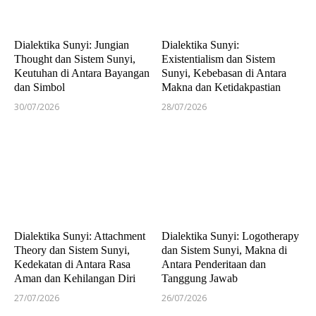
Dialektika Sunyi: Jungian
Dialektika Sunyi:
Thought dan Sistem Sunyi,
Existentialism dan Sistem
Keutuhan di Antara Bayangan
Sunyi, Kebebasan di Antara
dan Simbol
Makna dan Ketidakpastian
30/07/2026
28/07/2026
Dialektika Sunyi: Attachment
Dialektika Sunyi: Logotherapy
Theory dan Sistem Sunyi,
dan Sistem Sunyi, Makna di
Kedekatan di Antara Rasa
Antara Penderitaan dan
Aman dan Kehilangan Diri
Tanggung Jawab
27/07/2026
26/07/2026