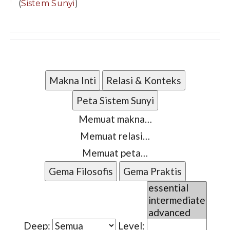
(
Sistem Sunyi
)
Makna Inti
Relasi & Konteks
Peta Sistem Sunyi
Memuat makna…
Memuat relasi…
Memuat peta…
Gema Filosofis
Gema Praktis
Deep:
Level: