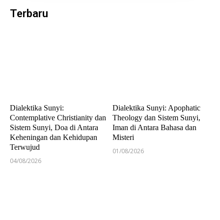
Terbaru
Dialektika Sunyi:
Dialektika Sunyi: Apophatic
Contemplative Christianity dan
Theology dan Sistem Sunyi,
Sistem Sunyi, Doa di Antara
Iman di Antara Bahasa dan
Keheningan dan Kehidupan
Misteri
Terwujud
01/08/2026
04/08/2026