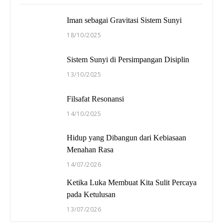
Iman sebagai Gravitasi Sistem Sunyi
18/10/2025
Sistem Sunyi di Persimpangan Disiplin
13/10/2025
Filsafat Resonansi
14/10/2025
Hidup yang Dibangun dari Kebiasaan
Menahan Rasa
14/07/2026
Ketika Luka Membuat Kita Sulit Percaya
pada Ketulusan
13/07/2026