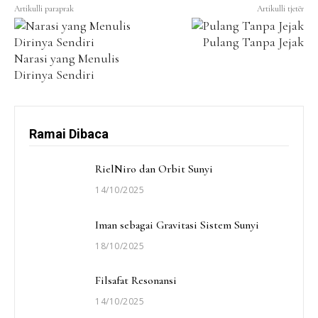
Artikulli paraprak
Artikulli tjetër
Pulang Tanpa Jejak
Narasi yang Menulis
Dirinya Sendiri
Ramai Dibaca
RielNiro dan Orbit Sunyi
14/10/2025
Iman sebagai Gravitasi Sistem Sunyi
18/10/2025
Filsafat Resonansi
14/10/2025