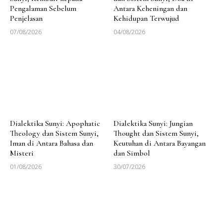
Pengalaman Sebelum
Antara Keheningan dan
Penjelasan
Kehidupan Terwujud
07/08/2026
04/08/2026
Dialektika Sunyi: Apophatic
Dialektika Sunyi: Jungian
Theology dan Sistem Sunyi,
Thought dan Sistem Sunyi,
Iman di Antara Bahasa dan
Keutuhan di Antara Bayangan
Misteri
dan Simbol
01/08/2026
30/07/2026