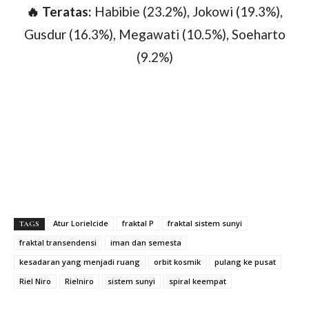
🔥 Teratas:
Habibie (23.2%), Jokowi (19.3%),
Gusdur (16.3%), Megawati (10.5%), Soeharto
(9.2%)
Atur Lorielcide
fraktal P
fraktal sistem sunyi
TAGS
fraktal transendensi
iman dan semesta
kesadaran yang menjadi ruang
orbit kosmik
pulang ke pusat
Riel Niro
Rielniro
sistem sunyi
spiral keempat