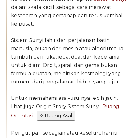
dalam skala kecil, sebagai cara merawat
kesadaran yang bertahap dan terus kembali
ke pusat.
Sistem Sunyi lahir dari perjalanan batin
manusia, bukan dari mesin atau algoritma. Ia
tumbuh dari luka, jeda, doa, dan keberanian
untuk diam. Orbit, spiral, dan gema bukan
formula buatan, melainkan kosmologi yang
muncul dari pengalaman hidup yang jujur.
Untuk memahami asal-usulnya lebih jauh,
lihat juga Origin Story Sistem Sunyi:
Ruang
Orientasi
·
✧ Ruang Asal
.
Pengutipan sebagian atau keseluruhan isi