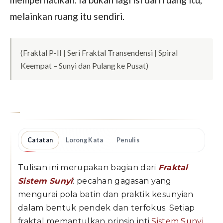
melainkan ruang itu sendiri.
(Fraktal P-II | Seri Fraktal Transendensi | Spiral
Keempat – Sunyi dan Pulang ke Pusat)
Catatan
Lorong Kata
Penulis
Tulisan ini merupakan bagian dari
Fraktal
Sistem Sunyi
: pecahan gagasan yang
mengurai pola batin dan praktik kesunyian
dalam bentuk pendek dan terfokus. Setiap
fraktal memantulkan prinsip inti
Sistem Sunyi