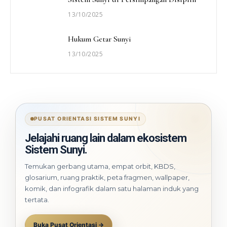
13/10/2025
Hukum Getar Sunyi
13/10/2025
PUSAT ORIENTASI SISTEM SUNYI
Jelajahi ruang lain dalam ekosistem
Sistem Sunyi.
Temukan gerbang utama, empat orbit, KBDS,
glosarium, ruang praktik, peta fragmen, wallpaper,
komik, dan infografik dalam satu halaman induk yang
tertata.
Buka Pusat Orientasi →