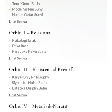
Teori Gema Batin
Model Sistem Sunyi
Hukum Getar Sunyi
Lihat Semua
Orbit II – Relasional
Psikologi Jarak
Etika Rasa
Paradoks Kekerabatan
Lihat Semua
Orbit III – Eksistensial-Kreatif
Karya-Only Philosophy
Signal-to-Noise Ratio
Estetika Disiplin Batin
Lihat Semua
Orbit IV – Metafisik-Naratif