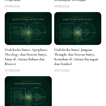
07/08/2026
04/08/2026
Dialektika Sunyi: Apophatic
Dialektika Sunyi: Jungian
Theology dan Sistem Sunyi,
Thought dan Sistem Sunyi,
Iman di Antara Bahasa dan
Keutuhan di Antara Bayangan
Misteri
dan Simbol
01/08/2026
30/07/2026