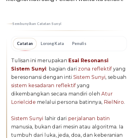
Sembunyikan Catatan Sunyi
Catatan
Lorong Kata
Penulis
Tulisan ini merupakan
Esai Resonansi
Sistem Sunyi
: bagian dari
zona reflektif
yang
beresonansi dengan inti
Sistem Sunyi
, sebuah
sistem kesadaran reflektif
yang
dikembangkan secara mandiri oleh
Atur
Lorielcide
melalui persona batinnya,
RielNiro
.
Sistem Sunyi
lahir dari
perjalanan batin
manusia, bukan dari mesin atau algoritma. Ia
tumbuh dari luka, jeda, doa, dan keberanian