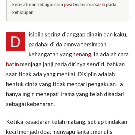
keteraturan sebagai cara
jiwa
berterima
kasih
pada
kehidupan.
isiplin sering dianggap dingin dan kaku,
D
padahal di dalamnya tersimpan
kehangatan yang
tenang
. Ia adalah cara
batin
menjaga janji pada dirinya sendiri, bahkan
saat tidak ada yang menilai. Disiplin adalah
bentuk cinta yang tidak mencari pengakuan. Ia
hanya ingin menepati irama yang telah disadari
sebagai kebenaran.
Ketika kesadaran telah matang, setiap tindakan
kecil menjadi doa: menyapu lantai, menulis