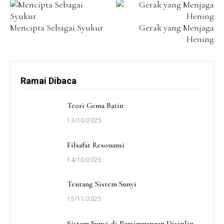
Mencipta Sebagai Syukur
Gerak yang Menjaga
Hening
Ramai Dibaca
Teori Gema Batin
13/10/2025
Filsafat Resonansi
14/10/2025
Tentang Sistem Sunyi
15/11/2025
Sistem Sunyi di Persimpangan Disiplin