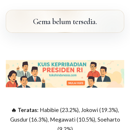
Gema belum tersedia.
🔥 Teratas:
Habibie (23.2%), Jokowi (19.3%),
Gusdur (16.3%), Megawati (10.5%), Soeharto
(9.2%)