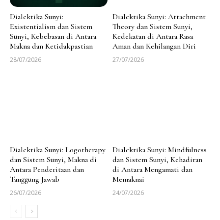
Dialektika Sunyi:
Dialektika Sunyi: Attachment
Existentialism dan Sistem
Theory dan Sistem Sunyi,
Sunyi, Kebebasan di Antara
Kedekatan di Antara Rasa
Makna dan Ketidakpastian
Aman dan Kehilangan Diri
28/07/2026
27/07/2026
Dialektika Sunyi: Logotherapy
Dialektika Sunyi: Mindfulness
dan Sistem Sunyi, Makna di
dan Sistem Sunyi, Kehadiran
Antara Penderitaan dan
di Antara Mengamati dan
Tanggung Jawab
Memaknai
26/07/2026
24/07/2026