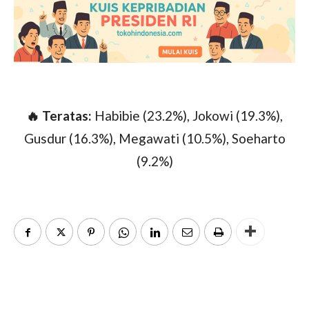
🔥 Teratas:
Habibie (23.2%), Jokowi (19.3%),
Gusdur (16.3%), Megawati (10.5%), Soeharto
(9.2%)