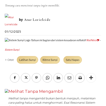
DIALEKTIKA SUNYI
PEMBACAAN SUNYI
Tentang cara mencintai tanpa ingin memiliki.
JEJAK SUNYI DI LUAR
JEJAK SUNYI DALAM MUSIK
EXTREME DISTORTION
by
Atur Lorielcide
01/12/2025
Tulisan ini bagian dari sistem kesadaran reflektif
RielNiro
📷
–
Sistem Sunyi
Latihan Sunyi
Ritme Sunyi
Satu Napas
✧ Orbit
Melihat tanpa mengambil bukan bentuk menjauh, melainkan
cara paling halus untuk menghormati. Esai Resonansi Sistem