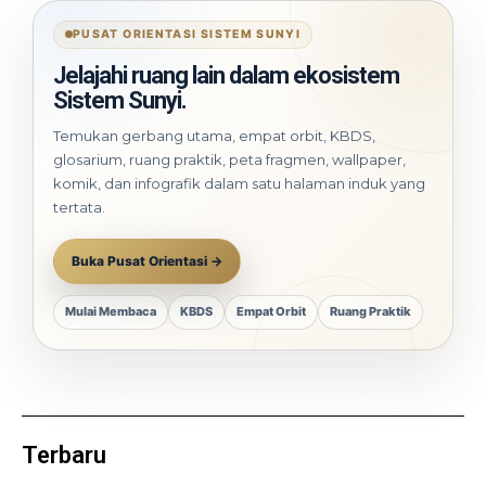
PUSAT ORIENTASI SISTEM SUNYI
Jelajahi ruang lain dalam ekosistem
Sistem Sunyi.
Temukan gerbang utama, empat orbit, KBDS,
glosarium, ruang praktik, peta fragmen, wallpaper,
komik, dan infografik dalam satu halaman induk yang
tertata.
Buka Pusat Orientasi →
Mulai Membaca
KBDS
Empat Orbit
Ruang Praktik
Terbaru