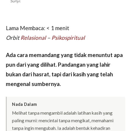
Sunyi.
Lama Membaca:
< 1
menit
Orbit
Relasional
–
Psikospiritual
Ada cara memandang yang tidak menuntut apa
pun dari yang dilihat. Pandangan yang lahir
bukan dari hasrat, tapi dari kasih yang telah
mengenal sumbernya.
Nada Dalam
Melihat tanpa mengambil adalah latihan kasih yang
paling murni: mencintai tanpa mengikat, memahami
tanpa ingin mengubah. Ia adalah bentuk kehadiran