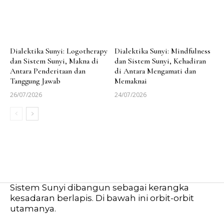
Dialektika Sunyi: Logotherapy
Dialektika Sunyi: Mindfulness
dan Sistem Sunyi, Makna di
dan Sistem Sunyi, Kehadiran
Antara Penderitaan dan
di Antara Mengamati dan
Tanggung Jawab
Memaknai
26/07/2026
24/07/2026
Sistem Sunyi dibangun sebagai kerangka
kesadaran berlapis. Di bawah ini orbit-orbit
utamanya.