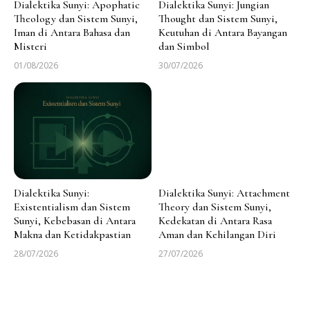
Dialektika Sunyi: Apophatic
Dialektika Sunyi: Jungian
Theology dan Sistem Sunyi,
Thought dan Sistem Sunyi,
Iman di Antara Bahasa dan
Keutuhan di Antara Bayangan
Misteri
dan Simbol
01/08/2026
30/07/2026
Dialektika Sunyi:
Dialektika Sunyi: Attachment
Existentialism dan Sistem
Theory dan Sistem Sunyi,
Sunyi, Kebebasan di Antara
Kedekatan di Antara Rasa
Makna dan Ketidakpastian
Aman dan Kehilangan Diri
28/07/2026
27/07/2026