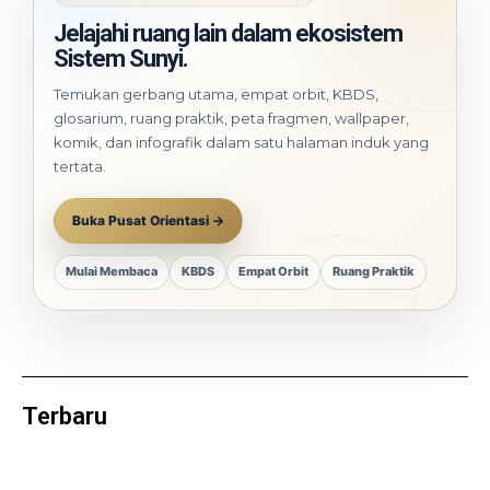
Jelajahi ruang lain dalam ekosistem
Sistem Sunyi.
Temukan gerbang utama, empat orbit, KBDS,
glosarium, ruang praktik, peta fragmen, wallpaper,
komik, dan infografik dalam satu halaman induk yang
tertata.
Buka Pusat Orientasi →
Mulai Membaca
KBDS
Empat Orbit
Ruang Praktik
Terbaru