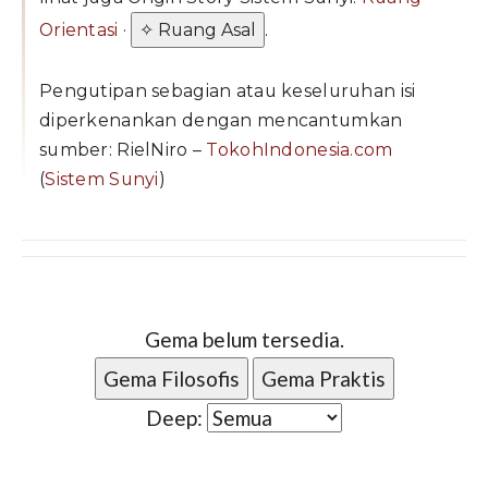
Orientasi
·
✧ Ruang Asal
.
Pengutipan sebagian atau keseluruhan isi
diperkenankan dengan mencantumkan
sumber: RielNiro –
TokohIndonesia.com
(
Sistem Sunyi
)
Gema belum tersedia.
Gema Filosofis
Gema Praktis
Deep: