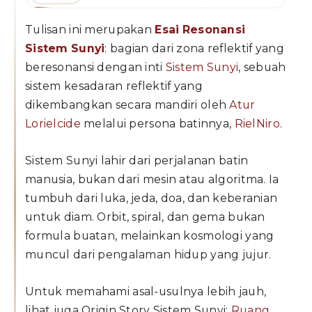
Tulisan ini merupakan
Esai Resonansi
Sistem Sunyi
: bagian dari zona reflektif yang
beresonansi dengan inti
Sistem Sunyi
, sebuah
sistem kesadaran reflektif yang
dikembangkan secara mandiri oleh
Atur
Lorielcide
melalui persona batinnya,
RielNiro
.
Sistem Sunyi lahir dari perjalanan batin
manusia, bukan dari mesin atau algoritma. Ia
tumbuh dari luka, jeda, doa, dan keberanian
untuk diam. Orbit, spiral, dan gema bukan
formula buatan, melainkan kosmologi yang
muncul dari pengalaman hidup yang jujur.
Untuk memahami asal-usulnya lebih jauh,
lihat juga Origin Story Sistem Sunyi:
Ruang