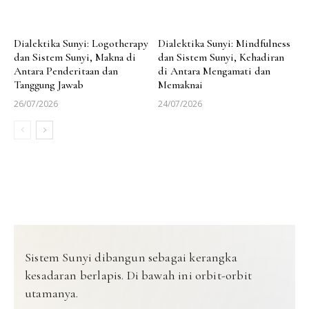
Dialektika Sunyi: Logotherapy
Dialektika Sunyi: Mindfulness
dan Sistem Sunyi, Makna di
dan Sistem Sunyi, Kehadiran
Antara Penderitaan dan
di Antara Mengamati dan
Tanggung Jawab
Memaknai
26/07/2026
24/07/2026
Sistem Sunyi dibangun sebagai kerangka
kesadaran berlapis. Di bawah ini orbit-orbit
utamanya.