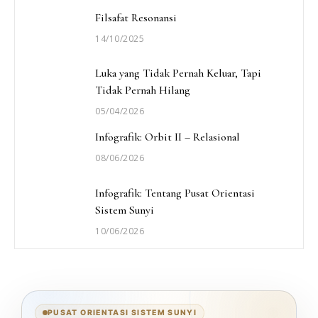
Filsafat Resonansi
14/10/2025
Luka yang Tidak Pernah Keluar, Tapi
Tidak Pernah Hilang
05/04/2026
Infografik: Orbit II – Relasional
08/06/2026
Infografik: Tentang Pusat Orientasi
Sistem Sunyi
10/06/2026
PUSAT ORIENTASI SISTEM SUNYI