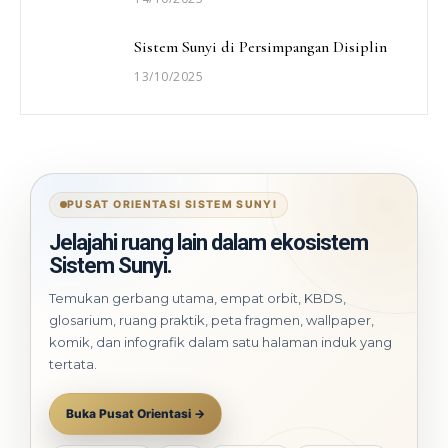
Sistem Sunyi di Persimpangan Disiplin
13/10/2025
PUSAT ORIENTASI SISTEM SUNYI
Jelajahi ruang lain dalam ekosistem
Sistem Sunyi.
Temukan gerbang utama, empat orbit, KBDS,
glosarium, ruang praktik, peta fragmen, wallpaper,
komik, dan infografik dalam satu halaman induk yang
tertata.
Buka Pusat Orientasi →