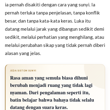
ia pernah disakiti dengan cara yang sunyi. Ia
pernah terluka tanpa penjelasan, tanpa konflik
besar, dan tanpa kata-kata keras. Luka itu
datang melalui jarak yang dibangun sedikit demi
sedikit, melalui perhatian yang menghilang, atau
melalui perubahan sikap yang tidak pernah diberi
alasan yang jelas.
JEDA SISTEM SUNYI
Rasa aman yang semula biasa dihuni
Sete
berubah menjadi ruang yang tidak lagi
tida
nyaman. Dari pengalaman seperti itu,
seba
batin belajar bahwa bahaya tidak selalu
menc
datang dengan suara keras.
menc