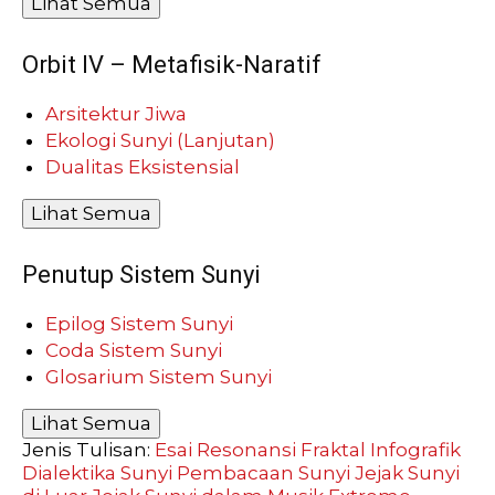
Lihat Semua
Orbit IV – Metafisik-Naratif
Arsitektur Jiwa
Ekologi Sunyi (Lanjutan)
Dualitas Eksistensial
Lihat Semua
Penutup Sistem Sunyi
Epilog Sistem Sunyi
Coda Sistem Sunyi
Glosarium Sistem Sunyi
Lihat Semua
Jenis Tulisan:
Esai Resonansi
Fraktal
Infografik
Dialektika Sunyi
Pembacaan Sunyi
Jejak Sunyi