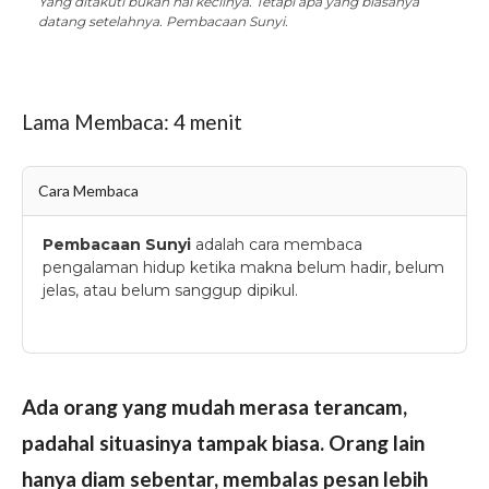
Yang ditakuti bukan hal kecilnya. Tetapi apa yang biasanya
datang setelahnya. Pembacaan Sunyi.
Lama Membaca:
4
menit
Cara Membaca
Pembacaan Sunyi
adalah cara membaca
pengalaman hidup ketika makna belum hadir, belum
jelas, atau belum sanggup dipikul.
Ada orang yang mudah merasa terancam,
padahal situasinya tampak biasa. Orang lain
hanya diam sebentar, membalas pesan lebih