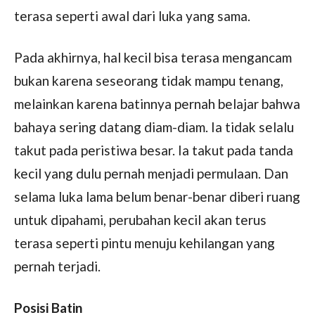
terasa seperti awal dari luka yang sama.
Pada akhirnya, hal kecil bisa terasa mengancam
bukan karena seseorang tidak mampu tenang,
melainkan karena batinnya pernah belajar bahwa
bahaya sering datang diam-diam. Ia tidak selalu
takut pada peristiwa besar. Ia takut pada tanda
kecil yang dulu pernah menjadi permulaan. Dan
selama luka lama belum benar-benar diberi ruang
untuk dipahami, perubahan kecil akan terus
terasa seperti pintu menuju kehilangan yang
pernah terjadi.
Posisi Batin