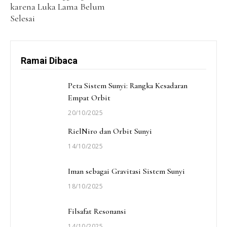
karena Luka Lama Belum
Selesai
Ramai Dibaca
Peta Sistem Sunyi: Rangka Kesadaran
Empat Orbit
20/10/2025
RielNiro dan Orbit Sunyi
14/10/2025
Iman sebagai Gravitasi Sistem Sunyi
18/10/2025
Filsafat Resonansi
14/10/2025