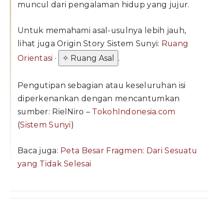
muncul dari pengalaman hidup yang jujur.
Untuk memahami asal-usulnya lebih jauh,
lihat juga Origin Story Sistem Sunyi:
Ruang
Orientasi
·
✧ Ruang Asal
.
Pengutipan sebagian atau keseluruhan isi
diperkenankan dengan mencantumkan
sumber: RielNiro –
TokohIndonesia.com
(
Sistem Sunyi
)
Baca juga:
Peta Besar Fragmen: Dari Sesuatu
yang Tidak Selesai