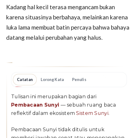
Kadang hal kecil terasa mengancam bukan
karena situasinya berbahaya, melainkan karena
luka lama membuat batin percaya bahwa bahaya
datang melalui perubahan yang halus.
Catatan
Lorong Kata
Penulis
Tulisan ini merupakan bagian dari
Pembacaan Sunyi
— sebuah ruang baca
reflektif dalam ekosistem
Sistem Sunyi
.
Pembacaan Sunyi tidak ditulis untuk
memberi jawaban cepat atau menenangkan