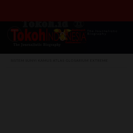
The Journalistic
Biography
SISTEM SUNYI
KAMUS
ATLAS
GLOSARIUM
EXTREME