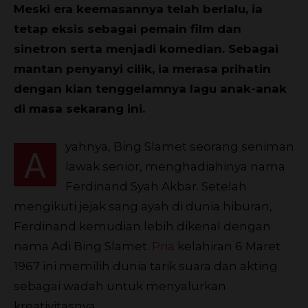
Meski era keemasannya telah berlalu, ia
tetap eksis sebagai pemain film dan
sinetron serta menjadi komedian. Sebagai
mantan penyanyi cilik, ia merasa prihatin
dengan kian tenggelamnya lagu anak-anak
di masa sekarang ini.
yahnya, Bing Slamet seorang seniman
A
lawak senior, menghadiahinya nama
Ferdinand Syah Akbar. Setelah
mengikuti jejak sang ayah di dunia hiburan,
Ferdinand kemudian lebih dikenal dengan
nama Adi Bing Slamet.
Pria
kelahiran 6 Maret
1967 ini memilih dunia tarik suara dan akting
sebagai wadah untuk menyalurkan
kreativitasnya.