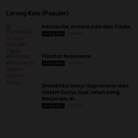
Lorong Kata (Populer)
Pancasila: Antara Ada dan Tiada
01/06/2025
Lorong Kata
Filsafat Resonansi
14/10/2025
Lorong Kata
Dialektika Sunyi: Supranalar dan
Sistem Sunyi, Dua Jalan yang
Berjumpa di...
18/07/2026
Lorong Kata