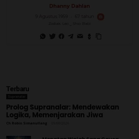
Dhanny Dahlan
9 Agustus 1959
67 tahun
🎂
Zodiak: Leo ‿ Shio: Babi
Terbaru
Supranalar
Prolog Supranalar: Mendewakan
Logika, Memenjarakan Jiwa
Ch Robin Simanullang
-
09/08/2026