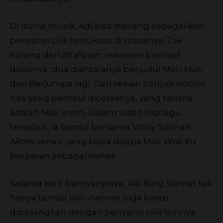
Di dunia musik, Adi bisa dibilang sebagai ikon
penyanyi cilik tersukses di masanya. Tak
kurang dari 20 album rekaman berhasil
dirilisnya, dua diantaranya berjudul Mari-Mari
dan Berjumpa lagi. Dari sekian banyak nomor
hits yang berhasil dicetaknya, yang terlaris
adalah Mak Inem. Dalam video klip lagu
tersebut, ia tampil bersama Wolly Sutinah.
Aktris senior yang biasa disapa Mak Wok itu
berperan sebagai nenek.
Selama karir bernyanyinya, Adi Bing Slamet tak
hanya tampil solo namun juga kerap
dipasangkan dengan penyanyi cilik lainnya.