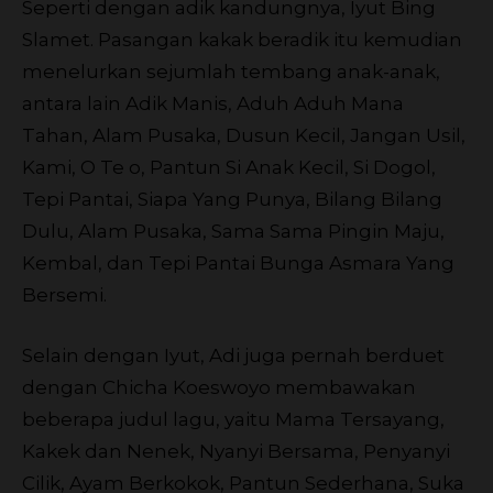
Seperti dengan adik kandungnya, Iyut Bing
Slamet. Pasangan kakak beradik itu kemudian
menelurkan sejumlah tembang anak-anak,
antara lain Adik Manis, Aduh Aduh Mana
Tahan, Alam Pusaka, Dusun Kecil, Jangan Usil,
Kami, O Te o, Pantun Si Anak Kecil, Si Dogol,
Tepi Pantai, Siapa Yang Punya, Bilang Bilang
Dulu, Alam Pusaka, Sama Sama Pingin Maju,
Kembal, dan Tepi Pantai Bunga Asmara Yang
Bersemi.
Selain dengan Iyut, Adi juga pernah berduet
dengan Chicha Koeswoyo membawakan
beberapa judul lagu, yaitu Mama Tersayang,
Kakek dan Nenek, Nyanyi Bersama, Penyanyi
Cilik, Ayam Berkokok, Pantun Sederhana, Suka