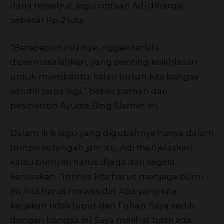
dana tersebut, lagu ciptaan Adi dihargai
sebesar Rp 2 juta.
“Berapapun nilainya, nggak terlalu
dipermasalahkan, yang penting keikhlasan
untuk membantu, kalau bukan kita bangsa
sendiri siapa lagi,” beber paman dari
pesinetron Ayudia Bing Slamet ini.
Dalam lirik lagu yang digubahnya hanya dalam
tempo setengah jam itu, Adi menjelaskan
kalau bumi ini harus dijaga dari segala
kerusakan. “Intinya kita harus menjaga bumi
ini, kita harus mawas diri. Apa yang kita
kerjakan tidak luput dari Tuhan. Saya sedih
dengan bangsa ini. Saya melihat tidak ada