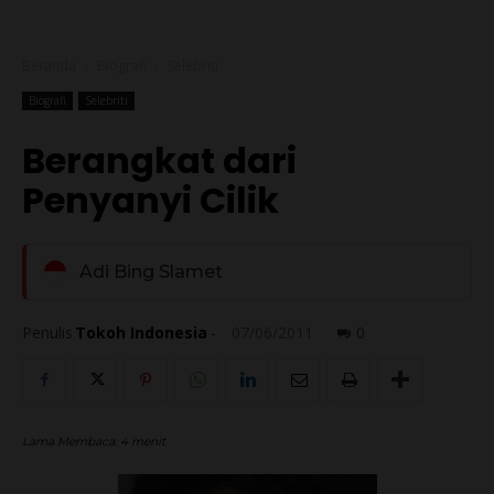
Beranda
Biografi
Selebriti
Biografi
Selebriti
Berangkat dari
Penyanyi Cilik
Adi Bing Slamet
Penulis
Tokoh Indonesia
-
07/06/2011
0
Lama Membaca:
4
menit