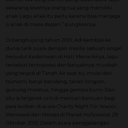
sekarang levelnya orang tua yang memiliki
anak. Lagu anak itu perlu karena bisa menjaga
si anak di masa depan,” pungkasnya.
Di penghujung tahun 2010, Adi kembali ke
dunia tarik suara dengan merilis sebuah singel
berjudul Kedamaian di Hati. Menariknya, lagu
tersebut terinspirasi dari banyaknya musibah
yang terjadi di Tanah Air saat itu, mulai dari
tsunami, banjir bandang, tanah longsor,
gunung meletus, hingga gempa bumi. Dari
situ ia tergerak untuk mencari bantuan bagi
para korban di acara Charity Night For Wasior,
Mentawai dan Merapi di Planet Hollywood, 29
Oktober 2010. Dalam acara penggalangan