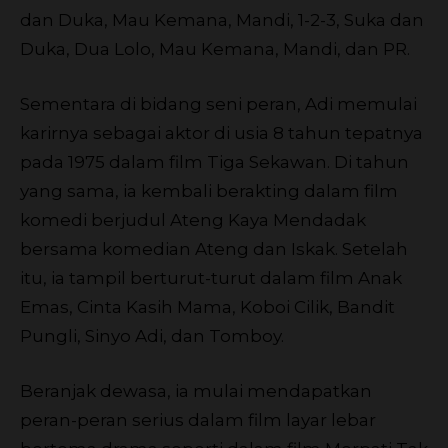
dan Duka, Mau Kemana, Mandi, 1-2-3, Suka dan
Duka, Dua Lolo, Mau Kemana, Mandi, dan PR.
Sementara di bidang seni peran, Adi memulai
karirnya sebagai aktor di usia 8 tahun tepatnya
pada 1975 dalam film Tiga Sekawan. Di tahun
yang sama, ia kembali berakting dalam film
komedi berjudul Ateng Kaya Mendadak
bersama komedian Ateng dan Iskak. Setelah
itu, ia tampil berturut-turut dalam film Anak
Emas, Cinta Kasih Mama, Koboi Cilik, Bandit
Pungli, Sinyo Adi, dan Tomboy.
Beranjak dewasa, ia mulai mendapatkan
peran-peran serius dalam film layar lebar