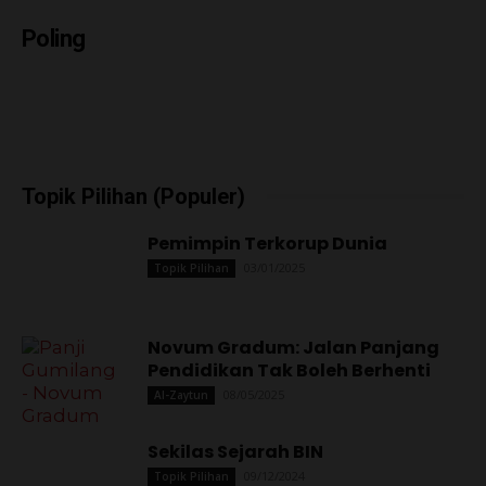
Poling
Topik Pilihan (Populer)
Pemimpin Terkorup Dunia
03/01/2025
Topik Pilihan
Novum Gradum: Jalan Panjang
Pendidikan Tak Boleh Berhenti
08/05/2025
Al-Zaytun
Sekilas Sejarah BIN
09/12/2024
Topik Pilihan