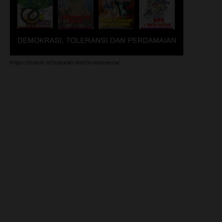
https://tokoh.id/majalah-berita-indonesia/