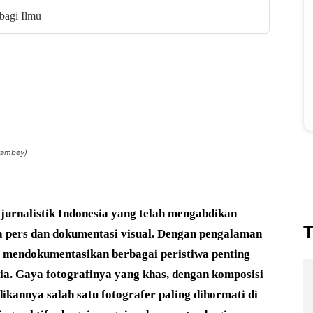
bagi Ilmu
rambey)
jurnalistik Indonesia yang telah mengabdikan
T
a pers dan dokumentasi visual. Dengan pengalaman
ia mendokumentasikan berbagai peristiwa penting
ia. Gaya fotografinya yang khas, dengan komposisi
ikannya salah satu fotografer paling dihormati di