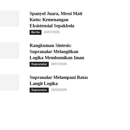
Spanyol Juara, Messi Mati
Kutu: Kemenangan
Eksistensial Sepakbola
20/07/2026
Berita
Rangkuman Sintesis:
Supranalar Melangitkan
Logika Membumikan Iman
06/07/2026
Supranalar
Supranalar Melampaui Batas
Langit Logika
25/06/2026
Supranalar