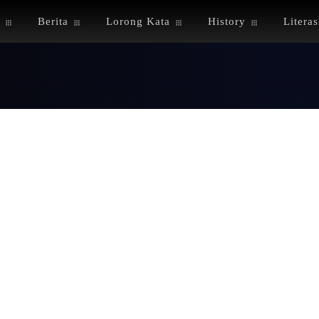
Berita
Lorong Kata
History
Literas