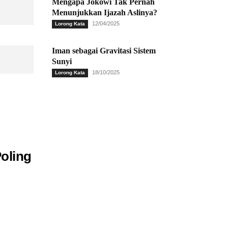
Mengapa Jokowi Tak Pernah
Menunjukkan Ijazah Aslinya?
12/04/2025
Lorong Kata
Iman sebagai Gravitasi Sistem
Sunyi
18/10/2025
Lorong Kata
oling