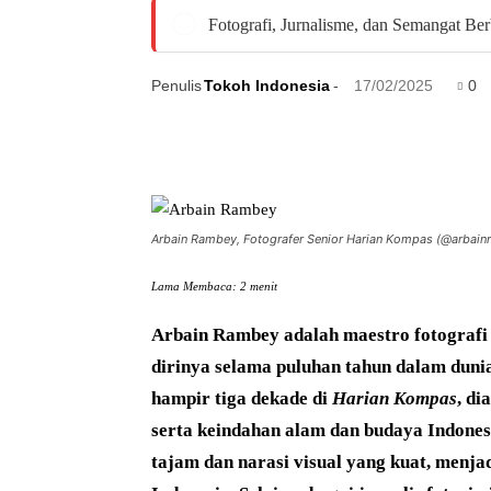
Fotografi, Jurnalisme, dan Semangat Ber
Penulis
Tokoh Indonesia
-
17/02/2025
0
Arbain Rambey, Fotografer Senior Harian Kompas (@arbain
Lama Membaca:
2
menit
Arbain Rambey adalah maestro fotografi 
dirinya selama puluhan tahun dalam duni
hampir tiga dekade di
Harian Kompas
, d
serta keindahan alam dan budaya Indones
tajam dan narasi visual yang kuat, menjad