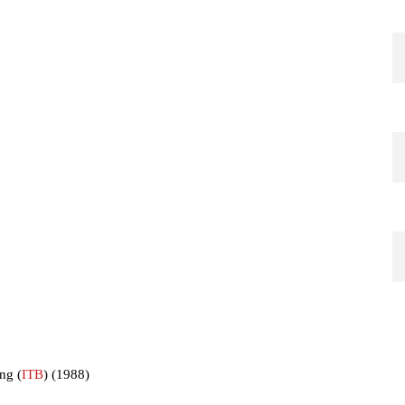
ng (
ITB
) (1988)