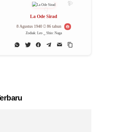
La Ode Sirad
8 Agustus 1940
86 tahun
🎂
Zodiak: Leo ‿ Shio: Naga
erbaru