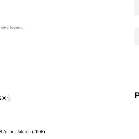
Advertisement
P
(2004)
l Aston, Jakarta (2006)