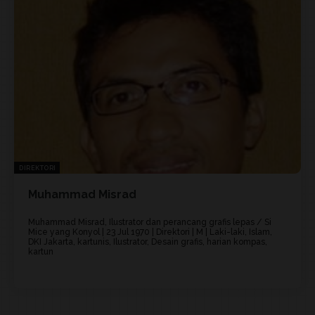
DIREKTORI
Muhammad Misrad
Muhammad Misrad, Ilustrator dan perancang grafis lepas / Si
Mice yang Konyol | 23 Jul 1970 | Direktori | M | Laki-laki, Islam,
DKI Jakarta, kartunis, Ilustrator, Desain grafis, harian kompas,
kartun