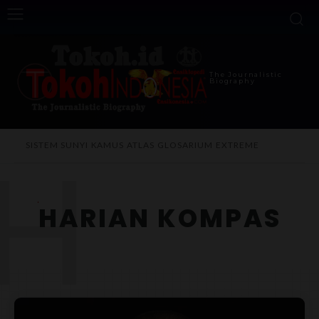
The Journalistic
Biography
H
SISTEM SUNYI
KAMUS
ATLAS
GLOSARIUM
EXTREME
HARIAN KOMPAS