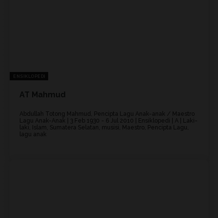
ENSIKLOPEDI
AT Mahmud
Abdullah Totong Mahmud, Pencipta Lagu Anak-anak / Maestro
Lagu Anak-Anak | 3 Feb 1930 - 6 Jul 2010 | Ensiklopedi | A | Laki-
laki, Islam, Sumatera Selatan, musisi, Maestro, Pencipta Lagu,
lagu anak