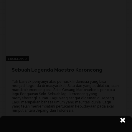
ENSIKLOPEDI
Sebuah Legenda Maestro Keroncong
Tak banyak penyanyi atau pemusik Indonesia yang bisa
menjadi legenda di masyarakat. Satu dari yang sedikit itu, ialah
maestro keroncong asal Solo, Gesang Martohartono, pencipta
lagu Bengawan Solo. Sebuah lagu keroncong yang
menyeberangi lautan. Lagu yang sangat digemari di Jepang.
Lagu merupakan bahasa umum yang melintasi dunia. Lagu
yang telah menjembatani pertukaran kebudayaan pada akar
rumput antara Jepang dan Indonesia.