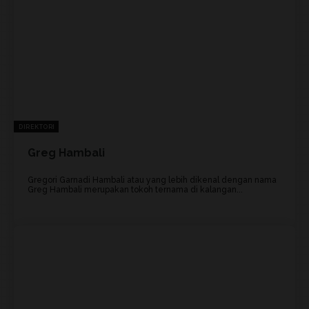
DIREKTORI
Greg Hambali
Gregori Garnadi Hambali atau yang lebih dikenal dengan nama
Greg Hambali merupakan tokoh ternama di kalangan...