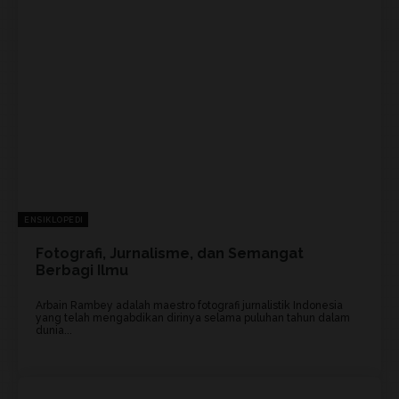
ENSIKLOPEDI
Fotografi, Jurnalisme, dan Semangat
Berbagi Ilmu
Arbain Rambey adalah maestro fotografi jurnalistik Indonesia
yang telah mengabdikan dirinya selama puluhan tahun dalam
dunia...