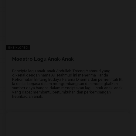
ENSIKLOPEDI
Maestro Lagu Anak-Anak
Pencipta lagu anak-anak Abdullah Totong Mahmud yang
dikenal dengan nama AT Mahmud ini menerima Tanda
Kehormatan Bintang Budaya Parama Dharma dari pemerintah RI.
Ia dinilai berjasa dalam mengembangkan dan meningkatkan
sumber daya bangsa dalam menciptakan lagu untuk anak-anak
yang dapat membantu pertumbuhan dan perkembangan
kepribadian anak.