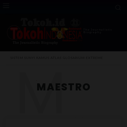
The Journalistic
Biography
M
SISTEM SUNYI
KAMUS
ATLAS
GLOSARIUM
EXTREME
MAESTRO