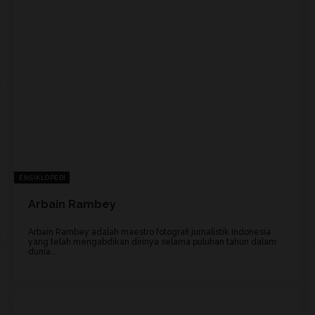
ENSIKLOPEDI
Arbain Rambey
Arbain Rambey adalah maestro fotografi jurnalistik Indonesia
yang telah mengabdikan dirinya selama puluhan tahun dalam
dunia...