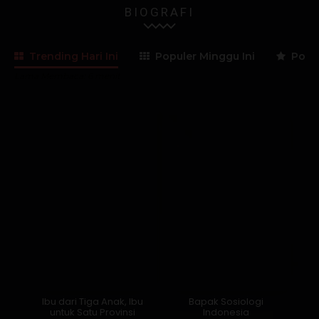
BIOGRAFI
Trending Hari Ini
Populer Minggu Ini
Popul
Lama Membaca:
6
menit
Ibu dari Tiga Anak, Ibu
Bapak Sosiologi
untuk Satu Provinsi
Indonesia