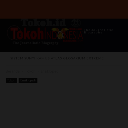
The Journalistic
Biography
SISTEM SUNYI
KAMUS
ATLAS
GLOSARIUM
EXTREME
Beranda
Tokoh
Ensiklopedi
Tokoh
Ensiklopedi