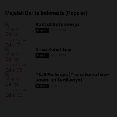
Majalah Berita Indonesia (Populer)
Rakyat Butuh Kerja
05/11/2024
Majalah
Krisis Konstitusi
07/11/2024
Majalah
TSJB Railways (Trans Sumatera-
Jawa-Bali Railways)
09/01/2025
Majalah