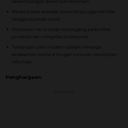
keseimbangan dalam pemberitaan
Media bukan sekadar bisnis tetapi juga memiliki
tanggung jawab sosial
Wartawan harus tetap berpegang pada etika
jurnalistik dan integritas profesional
Tantangan pers modern adalah menjaga
kedalaman berita di tengah tuntutan kecepatan
informasi
Penghargaan:
Advertisement