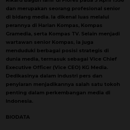
Rikard Bagun lahir di Flores pada 3 April 1956
dan merupakan seorang profesional senior
di bidang media. Ia dikenal luas melalui
perannya di Harian Kompas, Kompas
Gramedia, serta Kompas TV. Selain menjadi
wartawan senior Kompas, ia juga
menduduki berbagai posisi strategis di
dunia media, termasuk sebagai Vice Chief
Executive Officer (Vice CEO) KG Media.
Dedikasinya dalam industri pers dan
penyiaran menjadikannya salah satu tokoh
penting dalam perkembangan media di
Indonesia.
BIODATA