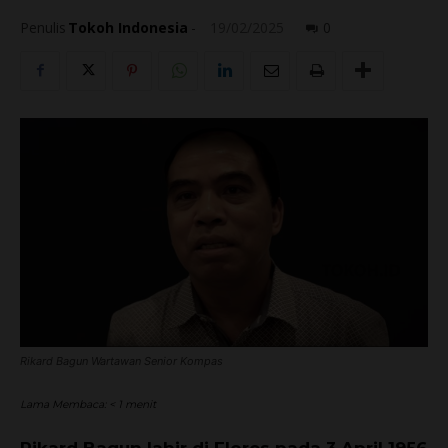
Penulis
Tokoh Indonesia
-
19/02/2025
0
Rikard Bagun Wartawan Senior Kompas
Lama Membaca:
< 1
menit