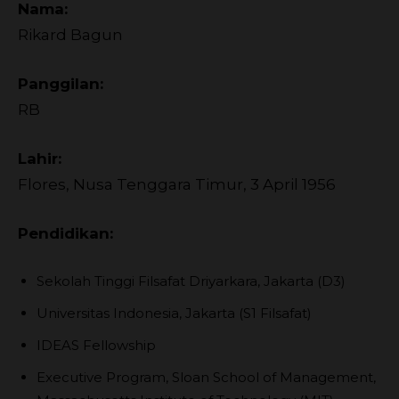
Nama:
Rikard Bagun
Panggilan:
RB
Lahir:
Flores, Nusa Tenggara Timur, 3 April 1956
Pendidikan:
Sekolah Tinggi Filsafat Driyarkara, Jakarta (D3)
Universitas Indonesia, Jakarta (S1 Filsafat)
IDEAS Fellowship
Executive Program, Sloan School of Management,