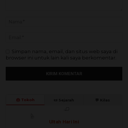
Simpan nama, email, dan situs web saya di
browser ini untuk lain kali saya berkomentar.
🎂 Tokoh
📜 Sejarah
💬 Kilas
🎊
🎈
Ultah Hari Ini
🎉