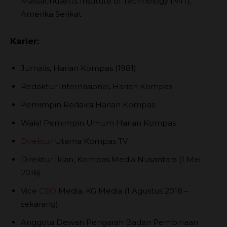
Massachusetts Institute of Technology (MIT),
Amerika Serikat
Karier:
Jurnalis, Harian Kompas (1981)
Redaktur Internasional, Harian Kompas
Pemimpin Redaksi Harian Kompas
Wakil Pemimpin Umum Harian Kompas
Direktur
Utama Kompas TV
Direktur Iklan, Kompas Media Nusantara (1 Mei
2016)
Vice
CEO
Media, KG Media (1 Agustus 2018 –
sekarang)
Anggota Dewan Pengarah Badan Pembinaan