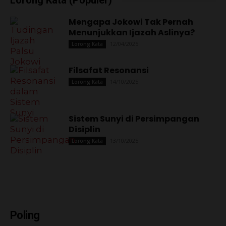
Lorong Kata (Populer)
Mengapa Jokowi Tak Pernah
Menunjukkan Ijazah Aslinya?
12/04/2025
Lorong Kata
Filsafat Resonansi
14/10/2025
Lorong Kata
Sistem Sunyi di Persimpangan
Disiplin
13/10/2025
Lorong Kata
Poling