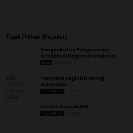
Topik Pilihan (Populer)
Kompleksitas Pengawasan
Intelijen di Negara Demokrasi
02/10/2025
Buku
Ternyata Segini IQ Orang
Indonesia
05/05/2024
Topik Pilihan
Sekilas Sejarah BIN
09/12/2024
Topik Pilihan