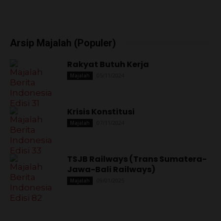
Arsip Majalah (Populer)
Rakyat Butuh Kerja
05/11/2024
Majalah
Krisis Konstitusi
07/11/2024
Majalah
TSJB Railways (Trans Sumatera-
Jawa-Bali Railways)
09/01/2025
Majalah