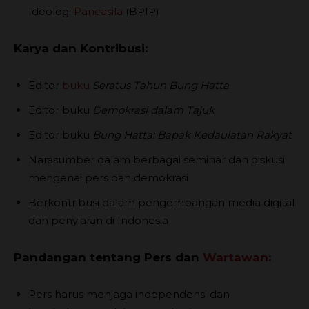
Ideologi
Pancasila
(BPIP)
Karya dan Kontribusi:
Editor
buku
Seratus Tahun Bung Hatta
Editor buku
Demokrasi dalam Tajuk
Editor buku
Bung Hatta: Bapak Kedaulatan Rakyat
Narasumber dalam berbagai seminar dan diskusi
mengenai pers dan demokrasi
Berkontribusi dalam pengembangan media digital
dan penyiaran di Indonesia
Pandangan tentang Pers dan
Wartawan
:
Pers harus menjaga independensi dan