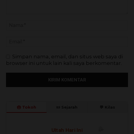
Simpan nama, email, dan situs web saya di
browser ini untuk lain kali saya berkomentar.
🎂 Tokoh
📜 Sejarah
💬 Kilas
🎈
🎉
Ultah Hari Ini