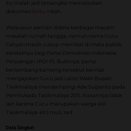
itu malah jadi tersangka memalsukan
dokumen
buku
nikah.
Walaupun pernah didera berbagai macam
masalah rumah tangga, namun nama Cucu
Cahyati masih cukup memikat di mata publik,
setidaknya bagi Partai Demokrasi Indonesia
Perjuangan (PDI-P). Buktinya, partai
berlambang banteng tersebut berniat
mengajukan Cucu jadi calon Wakil Bupati
Tasikmalaya mendampingi Ade Sugianto pada
Pemilukada Tasikmalaya 2011. Alasannya tidak
lain karena Cucu merupakan warga asli
Tasikmalaya.
eti | muli, red
Data Singkat