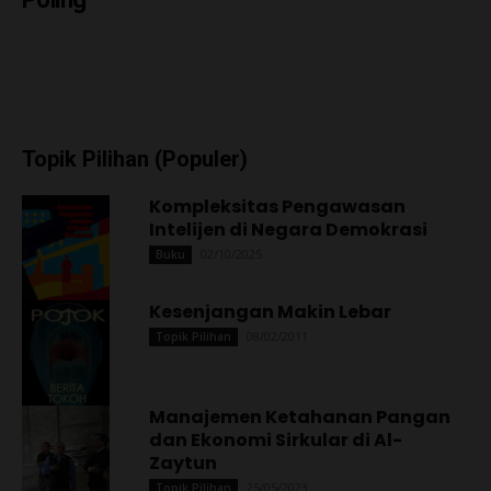
Topik Pilihan (Populer)
Kompleksitas Pengawasan
Intelijen di Negara Demokrasi
02/10/2025
Buku
Kesenjangan Makin Lebar
08/02/2011
Topik Pilihan
Manajemen Ketahanan Pangan
dan Ekonomi Sirkular di Al-
Zaytun
25/05/2023
Topik Pilihan