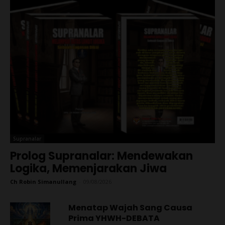
Supranalar
Prolog Supranalar: Mendewakan
Logika, Memenjarakan Jiwa
Ch Robin Simanullang
-
09/08/2026
Menatap Wajah Sang Causa
Prima YHWH-DEBATA