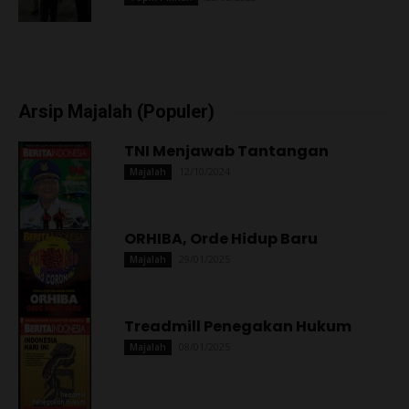
Arsip Majalah (Populer)
TNI Menjawab Tantangan
12/10/2024
Majalah
ORHIBA, Orde Hidup Baru
29/01/2025
Majalah
Treadmill Penegakan Hukum
08/01/2025
Majalah