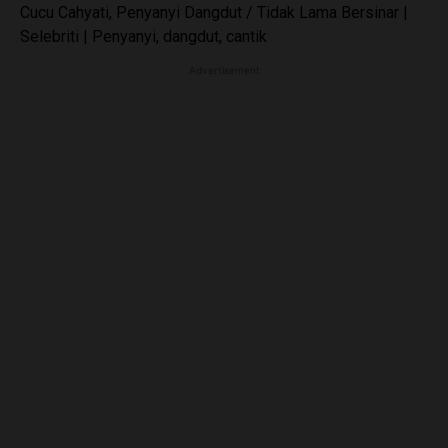
Cucu Cahyati, Penyanyi Dangdut / Tidak Lama Bersinar |
Selebriti | Penyanyi, dangdut, cantik
Advertisement