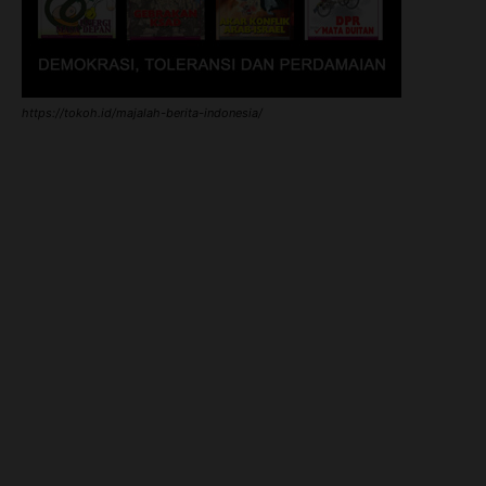
https://tokoh.id/majalah-berita-indonesia/