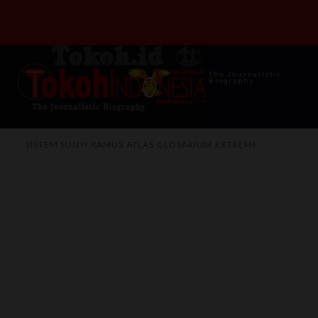
The Journalistic
Biography
SISTEM SUNYI
KAMUS
ATLAS
GLOSARIUM
EXTREME