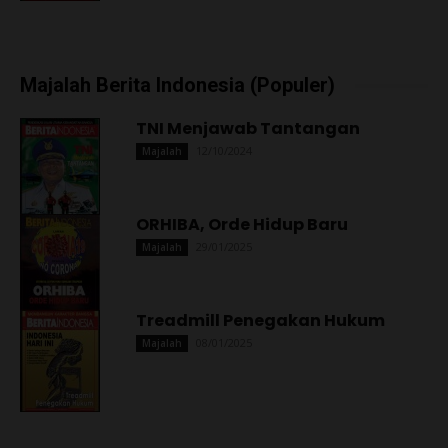
Majalah Berita Indonesia (Populer)
TNI Menjawab Tantangan
12/10/2024
Majalah
ORHIBA, Orde Hidup Baru
29/01/2025
Majalah
Treadmill Penegakan Hukum
08/01/2025
Majalah