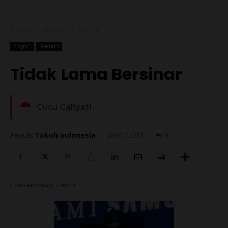
Beranda
Biografi
Selebriti
Biografi
Selebriti
Tidak Lama Bersinar
Cucu Cahyati
Penulis
Tokoh Indonesia
-
28/01/2011
0
Lama Membaca:
2
menit