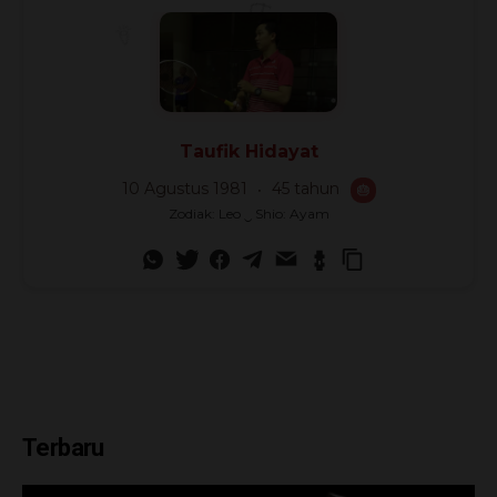
🎊
Taufik Hidayat
10 Agustus 1981
45 tahun
🎂
Zodiak: Leo ‿ Shio: Ayam
Terbaru