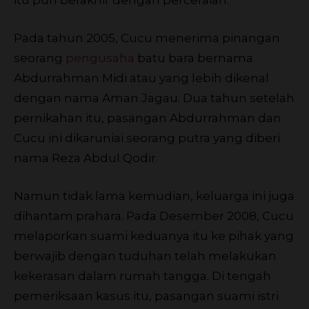
Pada tahun 2005, Cucu menerima pinangan
seorang
pengusaha
batu bara bernama
Abdurrahman Midi atau yang lebih dikenal
dengan nama Aman Jagau. Dua tahun setelah
pernikahan itu, pasangan Abdurrahman dan
Cucu ini dikaruniai seorang putra yang diberi
nama Reza Abdul Qodir.
Namun tidak lama kemudian, keluarga ini juga
dihantam prahara. Pada Desember 2008, Cucu
melaporkan suami keduanya itu ke pihak yang
berwajib dengan tuduhan telah melakukan
kekerasan dalam rumah tangga. Di tengah
pemeriksaan kasus itu, pasangan suami istri