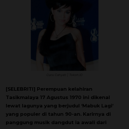
Cucu Cahyati | Tokoh.ID
[SELEBRITI] Perempuan kelahiran
Tasikmalaya 17 Agustus 1970 ini dikenal
lewat lagunya yang berjudul ‘Mabuk Lagi’
yang populer di tahun 90-an. Karirnya di
panggung musik dangdut ia awali dari