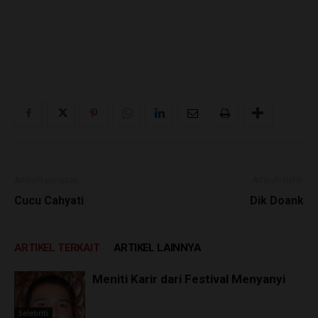
Artikulli paraprak
Artikulli tjetër
Cucu Cahyati
Dik Doank
ARTIKEL TERKAIT
ARTIKEL LAINNYA
Meniti Karir dari Festival Menyanyi
Selebriti