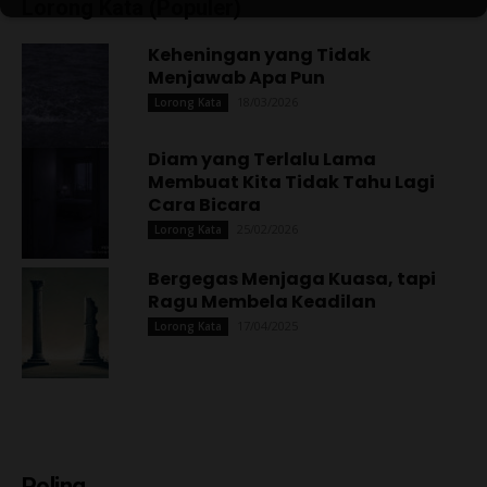
Lorong Kata (Populer)
Keheningan yang Tidak
Menjawab Apa Pun
18/03/2026
Lorong Kata
Diam yang Terlalu Lama
Membuat Kita Tidak Tahu Lagi
Cara Bicara
25/02/2026
Lorong Kata
Bergegas Menjaga Kuasa, tapi
Ragu Membela Keadilan
17/04/2025
Lorong Kata
Poling