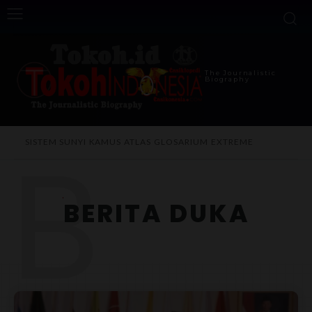
The Journalistic
Biography
B
SISTEM SUNYI
KAMUS
ATLAS
GLOSARIUM
EXTREME
BERITA DUKA