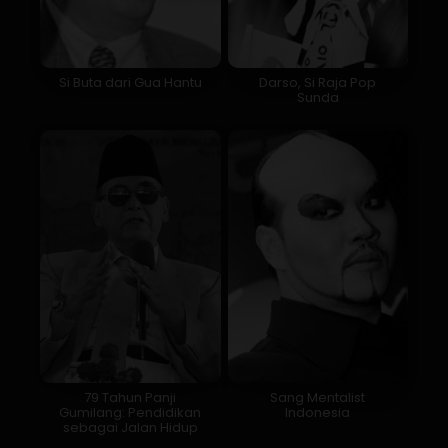
Si Buta dari Gua Hantu
Darso, Si Raja Pop
Sunda
79 Tahun Panji
Sang Mentalist
Gumilang: Pendidikan
Indonesia
sebagai Jalan Hidup