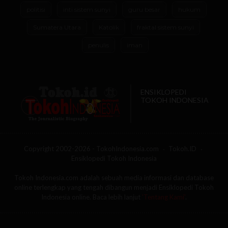
politisi
inti sistem sunyi
guru besar
hukum
Sumatera Utara
Katolik
fraktal sistem sunyi
penulis
iman
ENSIKLOPEDI
TOKOH INDONESIA
Copyright 2002-2026 - TokohIndonesia.com
Tokoh.ID
Ensiklopedi Tokoh Indonesia
Tokoh Indonesia.com adalah sebuah media informasi dan database
online terlengkap yang tengah dibangun menjadi Ensiklopedi Tokoh
Indonesia online. Baca lebih lanjut
'Tentang Kami'
.