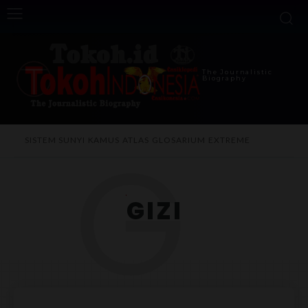
The Journalistic
Biography
G
SISTEM SUNYI
KAMUS
ATLAS
GLOSARIUM
EXTREME
GIZI