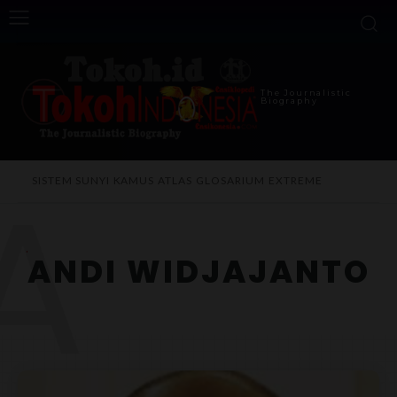
The Journalistic
Biography
A
SISTEM SUNYI
KAMUS
ATLAS
GLOSARIUM
EXTREME
ANDI WIDJAJANTO