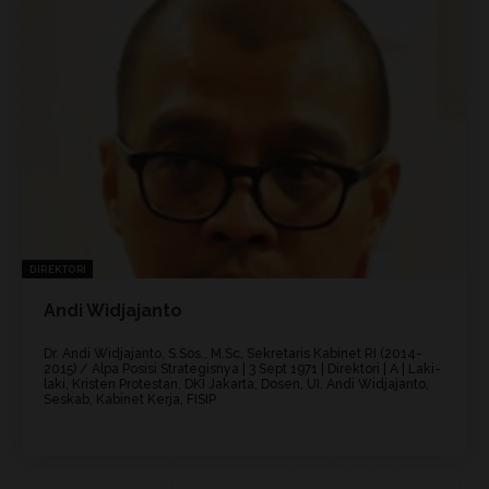
DIREKTORI
Andi Widjajanto
Dr. Andi Widjajanto, S.Sos., M.Sc, Sekretaris Kabinet RI (2014-
2015) / Alpa Posisi Strategisnya | 3 Sept 1971 | Direktori | A | Laki-
laki, Kristen Protestan, DKI Jakarta, Dosen, UI, Andi Widjajanto,
Seskab, Kabinet Kerja, FISIP