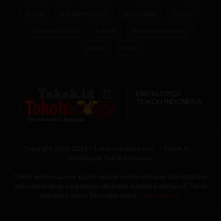
politisi
inti sistem sunyi
guru besar
hukum
Sumatera Utara
Katolik
fraktal sistem sunyi
penulis
iman
ENSIKLOPEDI
TOKOH INDONESIA
Copyright 2002-2026 - TokohIndonesia.com
Tokoh.ID
Ensiklopedi Tokoh Indonesia
Tokoh Indonesia.com adalah sebuah media informasi dan database
online terlengkap yang tengah dibangun menjadi Ensiklopedi Tokoh
Indonesia online. Baca lebih lanjut
'Tentang Kami'
.