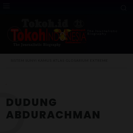
The Journalistic
Biography
SISTEM SUNYI
KAMUS
ATLAS
GLOSARIUM
EXTREME
D
DUDUNG
ABDURACHMAN