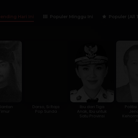
ending Hari Ini
Populer Minggu Ini
Populer (All 
Jantan
Darso, Si Raja
Ibu dari Tiga
Politis
Timur
Pop Sunda
Anak, Ibu untuk
Jen
Satu Provinsi
Kehorm