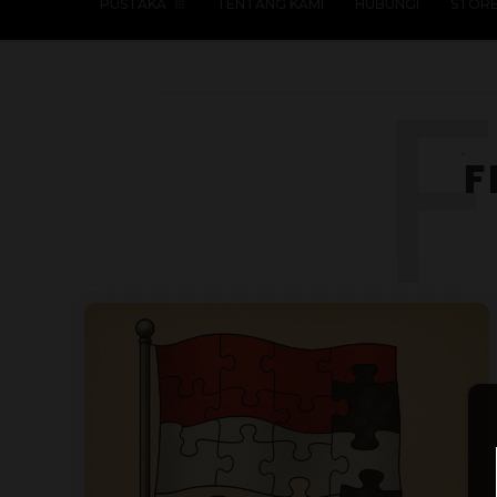
PUSTAKA
TENTANG KAMI
HUBUNGI
STOR
F