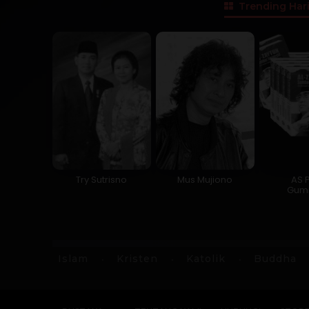
Trending Hari
Try Sutrisno
Mus Mujiono
AS P
Gumi
Islam
Kristen
Katolik
Buddha