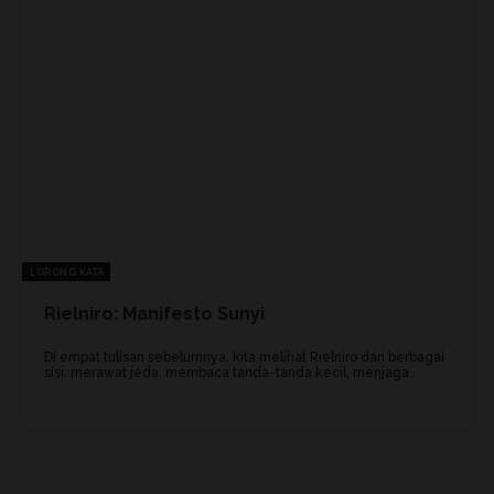
LORONG KATA
Rielniro: Manifesto Sunyi
Di empat tulisan sebelumnya, kita melihat Rielniro dari berbagai
sisi: merawat jeda, membaca tanda-tanda kecil, menjaga...