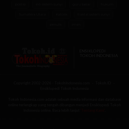
politisi
inti sistem sunyi
guru besar
hukum
Sumatera Utara
Katolik
fraktal sistem sunyi
penulis
iman
ENSIKLOPEDI
TOKOH INDONESIA
Copyright 2002-2026 - TokohIndonesia.com
Tokoh.ID
Ensiklopedi Tokoh Indonesia
Tokoh Indonesia.com adalah sebuah media informasi dan database
online terlengkap yang tengah dibangun menjadi Ensiklopedi Tokoh
Indonesia online. Baca lebih lanjut
'Tentang Kami'
.