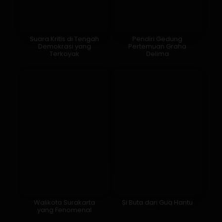
Suara Kritis di Tengah
Pendiri Gedung
Demokrasi yang
Pertemuan Graha
Terkoyak
Delima
Walikota Surakarta
Si Buta dari Gua Hantu
yang Fenomenal