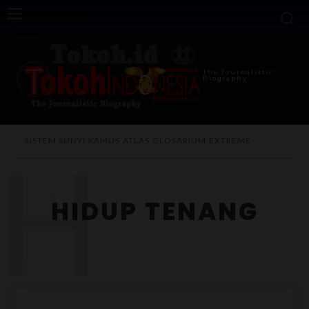
The Journalistic
Biography
H
SISTEM SUNYI
KAMUS
ATLAS
GLOSARIUM
EXTREME
HIDUP TENANG