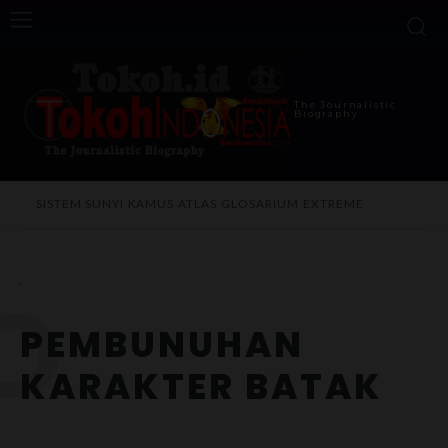
The Journalistic
Biography
SISTEM SUNYI
KAMUS
ATLAS
GLOSARIUM
EXTREME
P
PEMBUNUHAN
KARAKTER BATAK