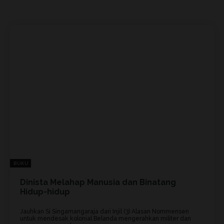
BUKU
Dinista Melahap Manusia dan Binatang
Hidup-hidup
Jauhkan Si Singamangaraja dari Injil (3) Alasan Nommensen
untuk mendesak kolonial Belanda mengerahkan militer dan