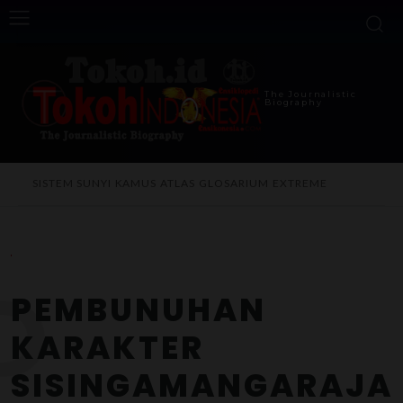
The Journalistic
Biography
SISTEM SUNYI
KAMUS
ATLAS
GLOSARIUM
EXTREME
P
PEMBUNUHAN
KARAKTER
SISINGAMANGARAJA