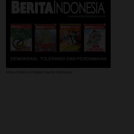
https://tokoh.id/majalah-berita-indonesia/