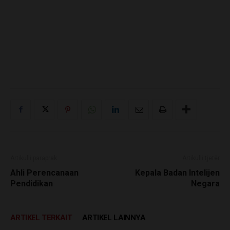
Artikulli paraprak
Artikulli tjetër
Ahli Perencanaan
Kepala Badan Intelijen
Pendidikan
Negara
ARTIKEL TERKAIT
ARTIKEL LAINNYA