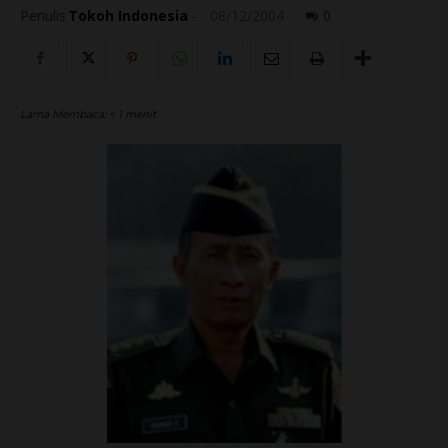
Penulis
Tokoh Indonesia
-
08/12/2004
0
Lama Membaca:
< 1
menit