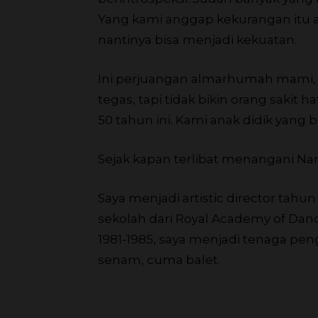
Yang kami anggap kekurangan itu
nantinya bisa menjadi kekuatan.
Ini perjuangan almarhumah mami, 
tegas, tapi tidak bikin orang sakit
50 tahun ini. Kami anak didik yang 
Sejak kapan terlibat menangani Na
Saya menjadi artistic director tahu
sekolah dari Royal Academy of Dan
1981-1985, saya menjadi tenaga pen
senam, cuma balet.