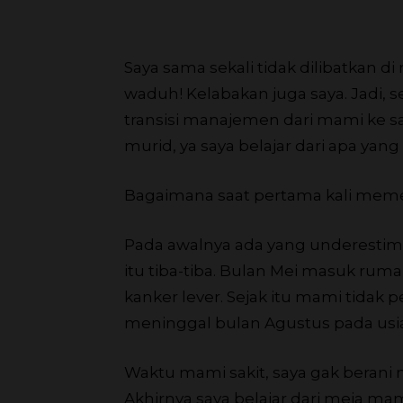
Saya sama sekali tidak dilibatkan 
waduh! Kelabakan juga saya. Jadi, 
transisi manajemen dari mami ke s
murid, ya saya belajar dari apa ya
Bagaimana saat pertama kali me
Pada awalnya ada yang underestim
itu tiba-tiba. Bulan Mei masuk rumah
kanker lever. Sejak itu mami tidak 
meninggal bulan Agustus pada usia
Waktu mami sakit, saya gak berani
Akhirnya saya belajar dari meja mami