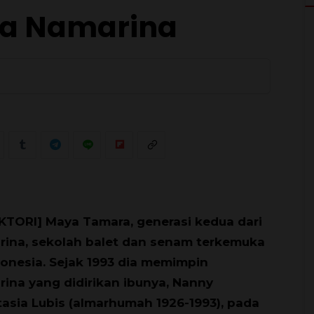
ua Namarina
0
KTORI] Maya Tamara, generasi kedua dari
ina, sekolah balet dan senam terkemuka
donesia. Sejak 1993 dia memimpin
ina yang didirikan ibunya, Nanny
asia Lubis (almarhumah 1926-1993), pada