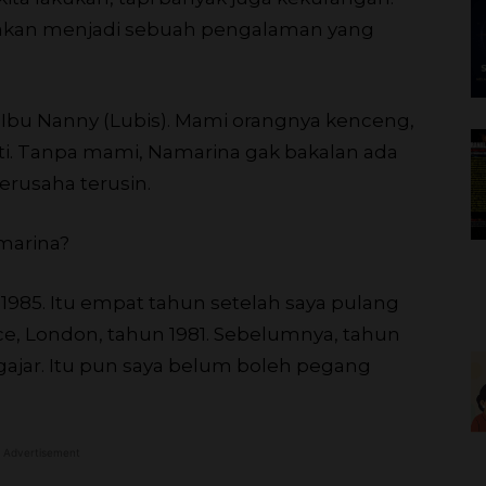
 akan menjadi sebuah pengalaman yang
Ibu Nanny (Lubis). Mami orangnya kenceng,
 hati. Tanpa mami, Namarina gak bakalan ada
berusaha terusin.
marina?
n 1985. Itu empat tahun setelah saya pulang
ce, London, tahun 1981. Sebelumnya, tahun
gajar. Itu pun saya belum boleh pegang
Advertisement