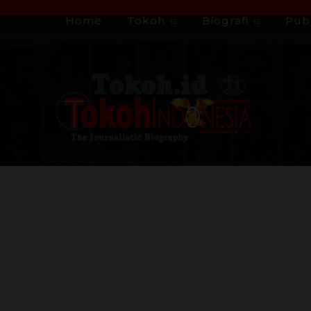
Home
Tokoh
Biografi
Publ