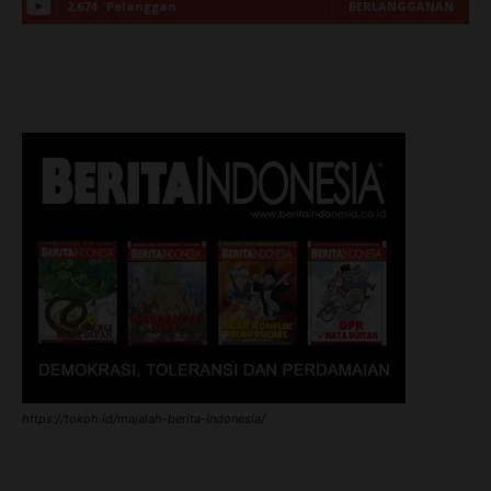
2,674
Pelanggan
BERLANGGANAN
https://tokoh.id/majalah-berita-indonesia/