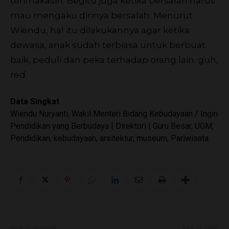
terimakasih. Begitu juga ketika bersalah harus
mau mengaku dirinya bersalah. Menurut
Wiendu, hal itu dilakukannya agar ketika
dewasa, anak sudah terbiasa untuk berbuat
baik, peduli dan peka terhadap orang lain.
guh,
red
Data Singkat
Wiendu Nuryanti, Wakil Menteri Bidang Kebudayaan / Ingin
Pendidikan yang Berbudaya | Direktori | Guru Besar, UGM,
Pendidikan, kebudayaan, arsitektur, museum, Pariwisata
Artikulli paraprak
Artikulli tjetër