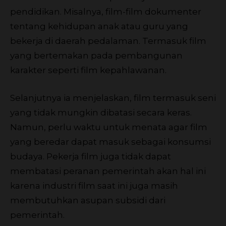
pendidikan. Misalnya, film-film dokumenter
tentang kehidupan anak atau guru yang
bekerja di daerah pedalaman. Termasuk film
yang bertemakan pada pembangunan
karakter seperti film kepahlawanan.
Selanjutnya ia menjelaskan, film termasuk seni
yang tidak mungkin dibatasi secara keras.
Namun, perlu waktu untuk menata agar film
yang beredar dapat masuk sebagai konsumsi
budaya. Pekerja film juga tidak dapat
membatasi peranan pemerintah akan hal ini
karena industri film saat ini juga masih
membutuhkan asupan subsidi dari
pemerintah.