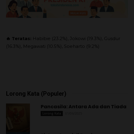
🔥 Teratas:
Habibie (23.2%), Jokowi (19.3%), Gusdur
(16.3%), Megawati (10.5%), Soeharto (9.2%)
Lorong Kata (Populer)
Pancasila: Antara Ada dan Tiada
01/06/2025
Lorong Kata