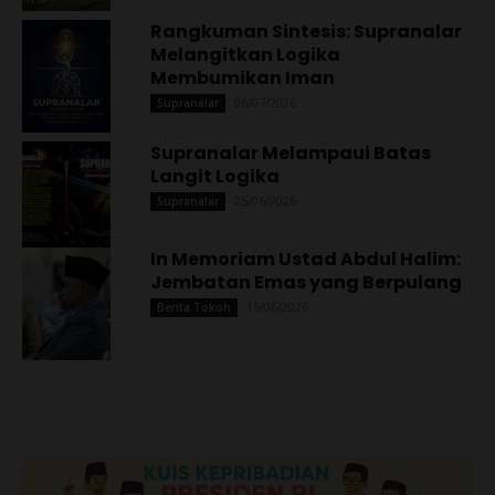
Rangkuman Sintesis: Supranalar
Melangitkan Logika
Membumikan Iman
06/07/2026
Supranalar
Supranalar Melampaui Batas
Langit Logika
25/06/2026
Supranalar
In Memoriam Ustad Abdul Halim:
Jembatan Emas yang Berpulang
15/06/2026
Berita Tokoh