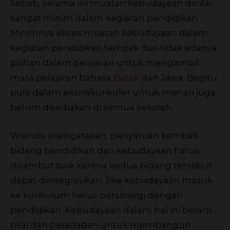
Sebab, selama ini muatan kebudayaan dinilai
sangat minim dalam kegiatan pendidikan.
Minimnya akses muatan kebudayaan dalam
kegiatan pendidikan tampak dari tidak adanya
pilihan dalam pelajaran untuk mengambil
mata pelajaran bahasa
Batak
dan Jawa. Begitu
pula dalam ekstrakurikuler untuk menari juga
belum disediakan di semua sekolah.
Wiendu mengatakan, penyatuan kembali
bidang pendidikan dan kebudayaan harus
disambut baik karena kedua bidang tersebut
dapat diintegrasikan. Jika kebudayaan masuk
ke kurikulum harus bersinergi dengan
pendidikan. Kebudayaan dalam hal ini berarti
nilai dan peradaban untuk membangun