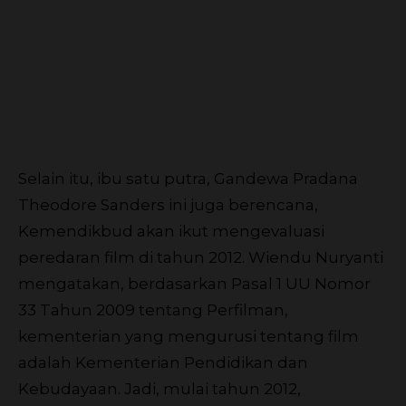
Selain itu, ibu satu putra, Gandewa Pradana
Theodore Sanders ini juga berencana,
Kemendikbud akan ikut mengevaluasi
peredaran film di tahun 2012. Wiendu Nuryanti
mengatakan, berdasarkan Pasal 1 UU Nomor
33 Tahun 2009 tentang Perfilman,
kementerian yang mengurusi tentang film
adalah Kementerian Pendidikan dan
Kebudayaan. Jadi, mulai tahun 2012,