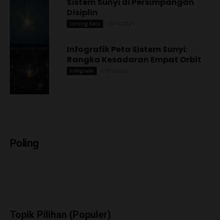
Sistem Sunyi di Persimpangan
Disiplin
13/10/2025
Lorong Kata
Infografik Peta Sistem Sunyi:
Rangka Kesadaran Empat Orbit
01/05/2026
Infografik
Poling
Topik Pilihan (Populer)