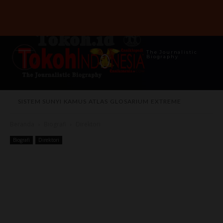
The Journalistic
Biography
SISTEM SUNYI
KAMUS
ATLAS
GLOSARIUM
EXTREME
Beranda
Biografi
Direktori
Biografi
Direktori