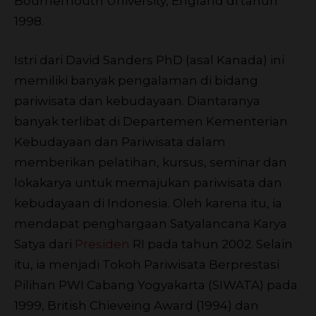
Bournemouth University, England di tahun
1998.
Istri dari David Sanders PhD (asal Kanada) ini
memiliki banyak pengalaman di bidang
pariwisata dan kebudayaan. Diantaranya
banyak terlibat di Departemen Kementerian
Kebudayaan dan Pariwisata dalam
memberikan pelatihan, kursus, seminar dan
lokakarya untuk memajukan pariwisata dan
kebudayaan di Indonesia. Oleh karena itu, ia
mendapat penghargaan Satyalancana Karya
Satya dari
Presiden
RI pada tahun 2002. Selain
itu, ia menjadi Tokoh Pariwisata Berprestasi
Pilihan PWI Cabang Yogyakarta (SIWATA) pada
1999, British Chieveing Award (1994) dan