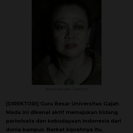
Wiendu Nuryanti | Tokoh.ID
[DIREKTORI] Guru Besar Universitas Gajah
Mada ini dikenal aktif memajukan bidang
pariwisata dan kebudayaan Indonesia dari
dunia kampus. Berkat kiprahnya itu,