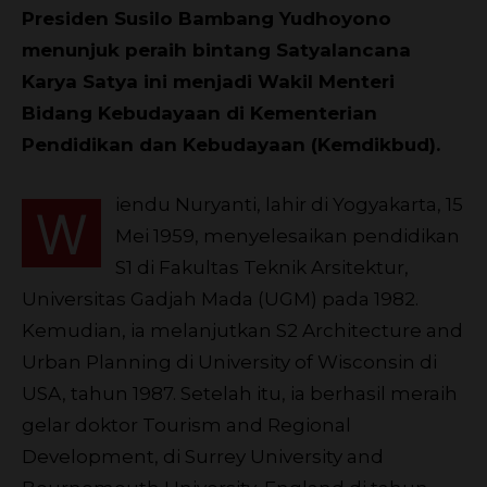
Presiden Susilo Bambang Yudhoyono
menunjuk peraih bintang Satyalancana
Karya Satya ini menjadi Wakil Menteri
Bidang Kebudayaan di Kementerian
Pendidikan dan Kebudayaan (Kemdikbud).
iendu Nuryanti, lahir di Yogyakarta, 15
W
Mei 1959, menyelesaikan pendidikan
S1 di Fakultas Teknik Arsitektur,
Universitas Gadjah Mada (UGM) pada 1982.
Kemudian, ia melanjutkan S2 Architecture and
Urban Planning di University of Wisconsin di
USA, tahun 1987. Setelah itu, ia berhasil meraih
gelar doktor Tourism and Regional
Development, di Surrey University and