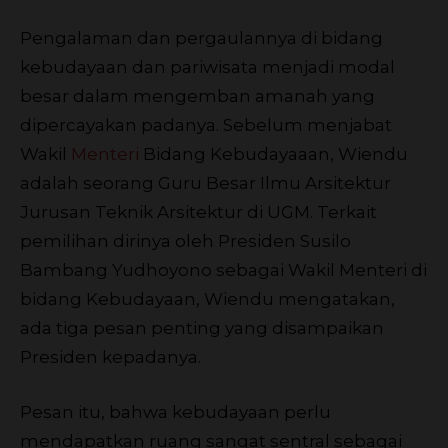
Pengalaman dan pergaulannya di bidang
kebudayaan dan pariwisata menjadi modal
besar dalam mengemban amanah yang
dipercayakan padanya. Sebelum menjabat
Wakil
Menteri
Bidang Kebudayaaan, Wiendu
adalah seorang Guru Besar Ilmu Arsitektur
Jurusan Teknik Arsitektur di UGM. Terkait
pemilihan dirinya oleh Presiden Susilo
Bambang Yudhoyono sebagai Wakil Menteri di
bidang Kebudayaan, Wiendu mengatakan,
ada tiga pesan penting yang disampaikan
Presiden kepadanya.
Pesan itu, bahwa kebudayaan perlu
mendapatkan ruang sangat sentral sebagai