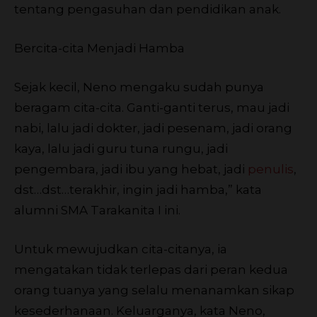
tentang pengasuhan dan pendidikan anak.
Bercita-cita Menjadi Hamba
Sejak kecil, Neno mengaku sudah punya
beragam cita-cita. Ganti-ganti terus, mau jadi
nabi, lalu jadi dokter, jadi pesenam, jadi orang
kaya, lalu jadi guru tuna rungu, jadi
pengembara, jadi ibu yang hebat, jadi
penulis
,
dst…dst…terakhir, ingin jadi hamba,” kata
alumni SMA Tarakanita I ini.
Untuk mewujudkan cita-citanya, ia
mengatakan tidak terlepas dari peran kedua
orang tuanya yang selalu menanamkan sikap
kesederhanaan. Keluarganya, kata Neno,