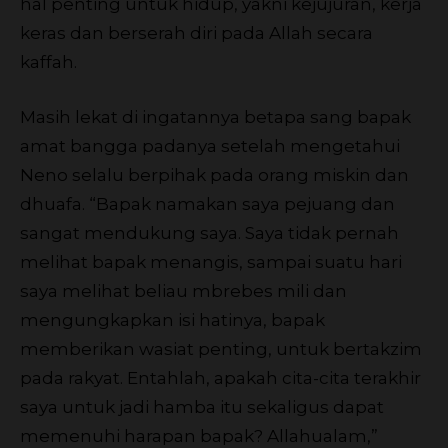
hal penting untuk hidup, yakni kejujuran, kerja
keras dan berserah diri pada Allah secara
kaffah.
Masih lekat di ingatannya betapa sang bapak
amat bangga padanya setelah mengetahui
Neno selalu berpihak pada orang miskin dan
dhuafa. “Bapak namakan saya pejuang dan
sangat mendukung saya. Saya tidak pernah
melihat bapak menangis, sampai suatu hari
saya melihat beliau mbrebes mili dan
mengungkapkan isi hatinya, bapak
memberikan wasiat penting, untuk bertakzim
pada rakyat. Entahlah, apakah cita-cita terakhir
saya untuk jadi hamba itu sekaligus dapat
memenuhi harapan bapak? Allahualam,”