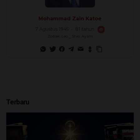
Mohammad Zain Katoe
7 Agustus 1945
81 tahun
🎂
Zodiak: Leo ‿ Shio: Ayam
Terbaru