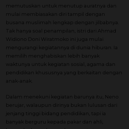
memutuskan untuk menutup auratnya dan
mulai membiasakan diri tampil dengan
busana muslimah lengkap dengan jilbabnya.
Tak hanya soal penampilan, istri dari Ahmad
Widiono Doni Wiratmoko ini juga mulai
mengurangi kegiatannya di dunia hiburan. Ia
memilih menghabiskan lebih banyak
waktunya untuk kegiatan sosial, agama dan
pendidikan khususnya yang berkaitan dengan
anak-anak.
Dalam menekuni kegiatan barunya itu, Neno
berujar, walaupun dirinya bukan lulusan dari
jenjang tinggi bidang pendidikan, tapi ia
banyak berguru kepada pakar dan ahli,