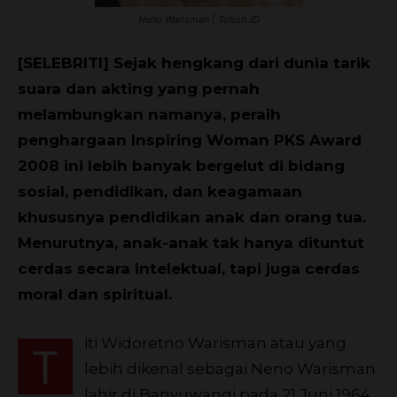
Neno Warisman | Tokoh.ID
[SELEBRITI] Sejak hengkang dari dunia tarik
suara dan akting yang pernah
melambungkan namanya, peraih
penghargaan Inspiring Woman PKS Award
2008 ini lebih banyak bergelut di bidang
sosial, pendidikan, dan keagamaan
khususnya pendidikan anak dan orang tua.
Menurutnya, anak-anak tak hanya dituntut
cerdas secara intelektual, tapi juga cerdas
moral dan spiritual.
iti Widoretno Warisman atau yang
T
lebih dikenal sebagai Neno Warisman
lahir di Banyuwangi pada 21 Juni 1964.