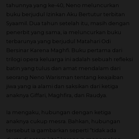
tahunnya yang ke-40, Neno meluncurkan
buku berjudul Izinkan Aku Bertutur terbitan
Syaamil. Dua tahun setelah itu, masih dengan
penerbit yang sama, ia meluncurkan buku
terbarunya yang berjudul Matahari Odi
Bersinar Karena Maghfi. Buku pertama dari
trilogi opera keluarga ini adalah sebuah refleksi
batin yang tulus dan amat mendalam dari
seorang Neno Warisman tentang keajaiban
jiwa yang ia alami dan saksikan dari ketiga
anaknya Giffari, Maghfira, dan Raudya.
Ia mengaku, hubungan dengan ketiga
anaknya cukup mesra. Bahkan, hubungan
tersebut ia gambarkan seperti “tidak ada