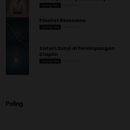
12/04/2025
Lorong Kata
Filsafat Resonansi
14/10/2025
Lorong Kata
Sistem Sunyi di Persimpangan
Disiplin
13/10/2025
Lorong Kata
Poling