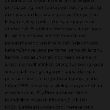
dusta di antara kita” karena ia menerapkan
prinsip saling membuka jiwa masing-masing
di mana pun dan kapan pun waktunya. Dari
ketiga anaknya pula, ia belajar menyelami
dunia anak. Bagi Neno Warisman, dunia anak
itu ajaib. Ia merasa seperti menelusuri
panorama yang teramat indah. Sejak proses
kehamilannya yang pertama, semakin ia tahu
bahwa pola asuh anak Indonesia selama ini
amat memprihatinkan. Orang tua sering kasar
serta tidak menghargai pendapat dan dan
perasaan anak-anaknya. Itu sebabnya, pada
tahun 1998, bersama psikolog dan pemerhati
masalah anak, Elly Risman Musa, Neno
mendirikan Yayasan Kita dan Buah Hati
(YKBH), sebagai wadah bagi mereka yang