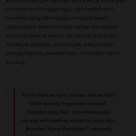
kini juga banyak diserap dunia kerja. Anak pun
menjadi kehilangan figur, tak sedikit dari
mereka yang kemudian menjadi salah
melangkah. Menurutnya, setiap ibu adalah
bintang karena dalam diri seorang bunda
terdapat inspirasi, semangat, perjuangan,
pengorbanan, penerimaan, cinta dan kasih
sayang.
Selain rajin mengisi seminar dan menulis
buku tentang bagaimana menjadi
orangtua yang baik, Neno berancang-
ancang mewujudkan mimpinya yang lain.
Bersama Sigma Parenting Community