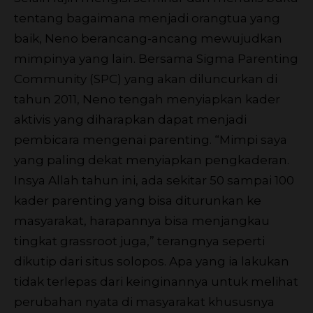
tentang bagaimana menjadi orangtua yang
baik, Neno berancang-ancang mewujudkan
mimpinya yang lain. Bersama Sigma Parenting
Community (SPC) yang akan diluncurkan di
tahun 2011, Neno tengah menyiapkan kader
aktivis yang diharapkan dapat menjadi
pembicara mengenai parenting. “Mimpi saya
yang paling dekat menyiapkan pengkaderan.
Insya Allah tahun ini, ada sekitar 50 sampai 100
kader parenting yang bisa diturunkan ke
masyarakat, harapannya bisa menjangkau
tingkat grassroot juga,” terangnya seperti
dikutip dari situs solopos. Apa yang ia lakukan
tidak terlepas dari keinginannya untuk melihat
perubahan nyata di masyarakat khususnya