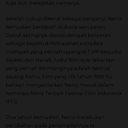
juga ikut melejitkan namanya.
Setelah cukup dikenal sebagai penyanyi, Neno
kemudian berkiprah di dunia seni peran.
Debut aktingnya diawali dengan berperan
sebagai Sayekti di film arahan sutradara
Irwinsyah yang pernah tayang di TVRI berjudul
Sayekti dan Hanafi. Judul film layar lebar lain
yang pernah dibintanginya adalah Semua
Sayang Kamu. Film yang rilis tahun 1989 itu
bahkan mengantarkan Neno masuk dalam
nominasi Aktris Terbaik Festival Film Indonesia
(FFI).
Dua tahun kemudian, Neno melakukan
perubahan pada penampilannya. Ia