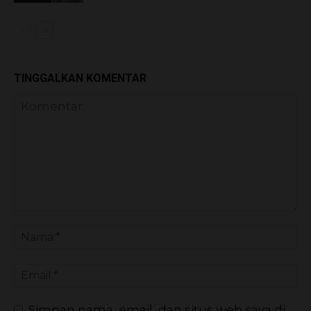
TINGGALKAN KOMENTAR
Simpan nama, email, dan situs web saya di