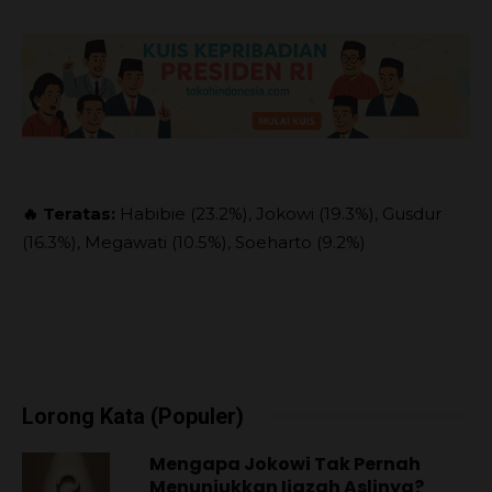
🔥 Teratas:
Habibie (23.2%), Jokowi (19.3%), Gusdur
(16.3%), Megawati (10.5%), Soeharto (9.2%)
Lorong Kata (Populer)
Mengapa Jokowi Tak Pernah
Menunjukkan Ijazah Aslinya?