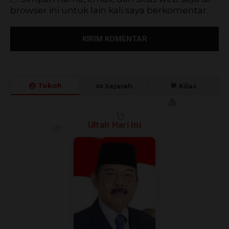
browser ini untuk lain kali saya berkomentar.
🎂 Tokoh
📜 Sejarah
💬 Kilas
Ultah Hari Ini
🎊
🎈
🎉