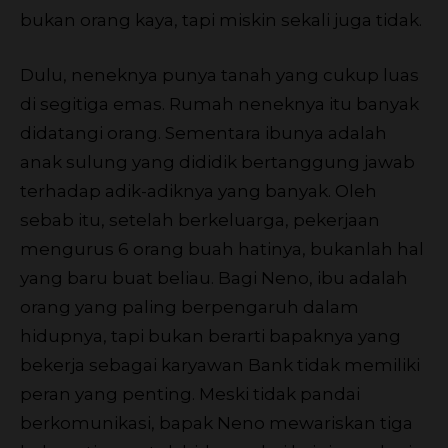
bukan orang kaya, tapi miskin sekali juga tidak.
Dulu, neneknya punya tanah yang cukup luas
di segitiga emas. Rumah neneknya itu banyak
didatangi orang. Sementara ibunya adalah
anak sulung yang dididik bertanggung jawab
terhadap adik-adiknya yang banyak. Oleh
sebab itu, setelah berkeluarga, pekerjaan
mengurus 6 orang buah hatinya, bukanlah hal
yang baru buat beliau. Bagi Neno, ibu adalah
orang yang paling berpengaruh dalam
hidupnya, tapi bukan berarti bapaknya yang
bekerja sebagai karyawan Bank tidak memiliki
peran yang penting. Meski tidak pandai
berkomunikasi, bapak Neno mewariskan tiga