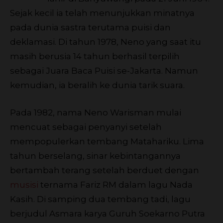
Sejak kecil ia telah menunjukkan minatnya
pada dunia sastra terutama puisi dan
deklamasi. Di tahun 1978, Neno yang saat itu
masih berusia 14 tahun berhasil terpilih
sebagai Juara Baca Puisi se-Jakarta. Namun
kemudian, ia beralih ke dunia tarik suara.
Pada 1982, nama Neno Warisman mulai
mencuat sebagai penyanyi setelah
mempopulerkan tembang Matahariku. Lima
tahun berselang, sinar kebintangannya
bertambah terang setelah berduet dengan
musisi
ternama Fariz RM dalam lagu Nada
Kasih. Di samping dua tembang tadi, lagu
berjudul Asmara karya Guruh Soekarno Putra