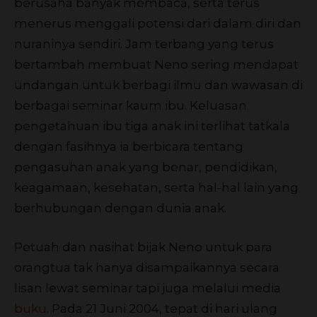
berusaha banyak membaca, serta terus
menerus menggali potensi dari dalam diri dan
nuraninya sendiri. Jam terbang yang terus
bertambah membuat Neno sering mendapat
undangan untuk berbagi ilmu dan wawasan di
berbagai seminar kaum ibu. Keluasan
pengetahuan ibu tiga anak ini terlihat tatkala
dengan fasihnya ia berbicara tentang
pengasuhan anak yang benar, pendidikan,
keagamaan, kesehatan, serta hal-hal lain yang
berhubungan dengan dunia anak.
Petuah dan nasihat bijak Neno untuk para
orangtua tak hanya disampaikannya secara
lisan lewat seminar tapi juga melalui media
buku
. Pada 21 Juni 2004, tepat di hari ulang