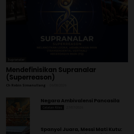
Supranalar
Mendefinisikan Supranalar
(Superreason)
Ch Robin Simanullang
-
06/08/2026
Negara Ambivalensi Pancasila
27/07/2026
Catatan Kilas
Spanyol Juara, Messi Mati Kutu: