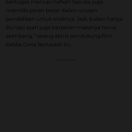
bertugas mencari nafkah tapi dia juga
memiliki peran besar dalam urusan
pendidikan untuk anaknya. Jadi, bukan hanya
ibu tapi ayah juga berperan makanya harus
seimbang,” terang aktris pendukung film
Ketika Cinta Bertasbih itu.
Advertisement