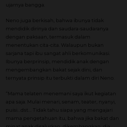
ujarnya bangga.
Neno juga berkisah, bahwa ibunya tidak
mendidik dirinya dan saudara-saudaranya
dengan paksaan, termasuk dalam
menentukan cita-cita. Walaupun bukan
sarjana tapi ibu sangat ahli berkomunikasi.
Ibunya berprinsip, mendidik anak dengan
mengembangkan bakat sejak dini, dan
ternyata prinsip itu terbukti dalam diri Neno.
“Mama telaten menemani saya ikut kegiatan
apa saja. Mulai menari, senam, teater, nyanyi,
puisi…dst… Tidak tahu siapa yang mengajari
mama pengetahuan itu, bahwa jika bakat dan
minat anak disalurkan, dikembangkan, dia