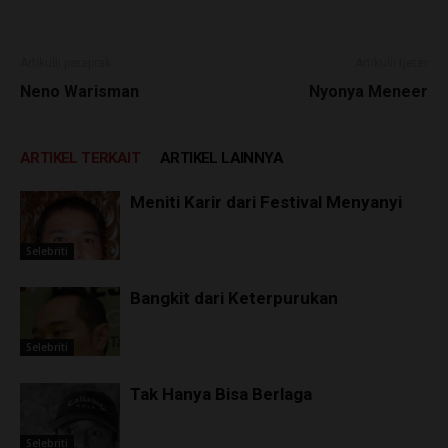
Artikulli paraprak
Artikulli tjetër
Neno Warisman
Nyonya Meneer
ARTIKEL TERKAIT
ARTIKEL LAINNYA
Meniti Karir dari Festival Menyanyi
Selebriti
Bangkit dari Keterpurukan
Selebriti
Tak Hanya Bisa Berlaga
Selebriti