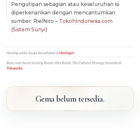
Pengutipan sebagian atau keseluruhan isi
diperkenankan dengan mencantumkan
sumber: RielNiro –
TokohIndonesia.com
(
Sistem Sunyi
)
Hosting andal, harga bersahabat di
Hostinger
.
Buku riset besar tentang Batak:
Hita Batak, The Cultural Strategy
tersedia di
Tokopedia
.
Gema belum tersedia.