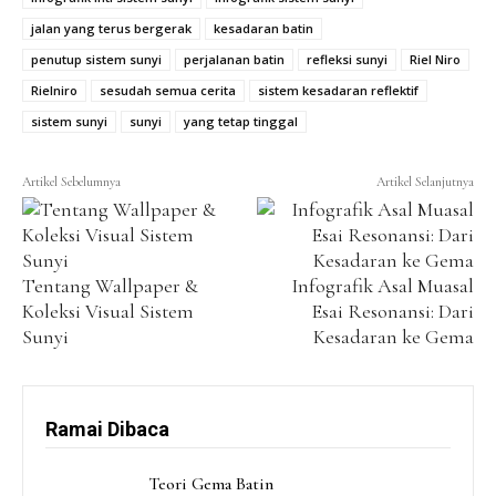
jalan yang terus bergerak
kesadaran batin
penutup sistem sunyi
perjalanan batin
refleksi sunyi
Riel Niro
Rielniro
sesudah semua cerita
sistem kesadaran reflektif
sistem sunyi
sunyi
yang tetap tinggal
Tentang Wallpaper &
Infografik Asal Muasal
Koleksi Visual Sistem
Esai Resonansi: Dari
Sunyi
Kesadaran ke Gema
Ramai Dibaca
Teori Gema Batin