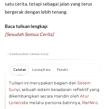
satu cerita, tetapi sebagai jalan yang terus
bergerak dengan lebih tenang.
Baca tulisan lengkap:
[Sesudah Semua Cerita]
Sembunyikan Catatan Sunyi
Catatan
Lorong Kata
Penulis
Tulisan ini merupakan bagian dari
Sistem
Sunyi
, sebuah sistem kesadaran reflektif yang
dikembangkan secara mandiri oleh
Atur
Lorielcide
melalui persona batinnya,
RielNiro
.