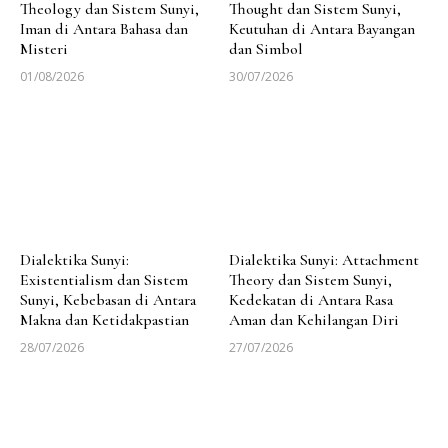
Theology dan Sistem Sunyi,
Thought dan Sistem Sunyi,
Iman di Antara Bahasa dan
Keutuhan di Antara Bayangan
Misteri
dan Simbol
01/08/2026
30/07/2026
Dialektika Sunyi:
Dialektika Sunyi: Attachment
Existentialism dan Sistem
Theory dan Sistem Sunyi,
Sunyi, Kebebasan di Antara
Kedekatan di Antara Rasa
Makna dan Ketidakpastian
Aman dan Kehilangan Diri
28/07/2026
27/07/2026