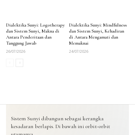
Dialektika Sunyi: Logotherapy
Dialektika Sunyi: Mindfulness
dan Sistem Sunyi, Makna di
dan Sistem Sunyi, Kehadiran
Antara Penderitaan dan
di Antara Mengamati dan
Tanggung Jawab
Memaknai
26/07/2026
24/07/2026
Sistem Sunyi dibangun sebagai kerangka
kesadaran berlapis. Di bawah ini orbit-orbit
utamanya.