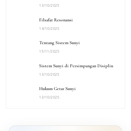
13/10/2025
Filsafat Resonansi
14/10/2025
Tentang Sistem Sunyi
15/11/2025
Sistem Sunyi di Persimpangan Disiplin
13/10/2025
Hukum Getar Sunyi
13/10/2025