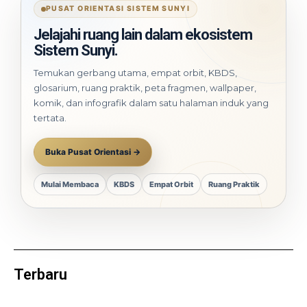
PUSAT ORIENTASI SISTEM SUNYI
Jelajahi ruang lain dalam ekosistem
Sistem Sunyi.
Temukan gerbang utama, empat orbit, KBDS,
glosarium, ruang praktik, peta fragmen, wallpaper,
komik, dan infografik dalam satu halaman induk yang
tertata.
Buka Pusat Orientasi →
Mulai Membaca
KBDS
Empat Orbit
Ruang Praktik
Terbaru