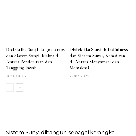
Dialektika Sunyi: Logotherapy
Dialektika Sunyi: Mindfulness
dan Sistem Sunyi, Makna di
dan Sistem Sunyi, Kehadiran
Antara Penderitaan dan
di Antara Mengamati dan
Tanggung Jawab
Memaknai
26/07/2026
24/07/2026
Sistem Sunyi dibangun sebagai kerangka