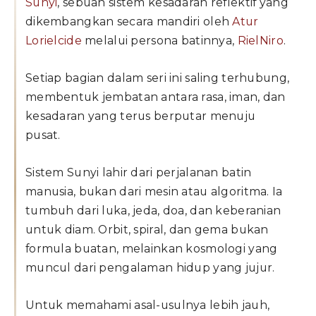
Sunyi
, sebuah sistem kesadaran reflektif yang
dikembangkan secara mandiri oleh
Atur
Lorielcide
melalui persona batinnya,
RielNiro
.
Setiap bagian dalam seri ini saling terhubung,
membentuk jembatan antara rasa, iman, dan
kesadaran yang terus berputar menuju
pusat.
Sistem Sunyi lahir dari perjalanan batin
manusia, bukan dari mesin atau algoritma. Ia
tumbuh dari luka, jeda, doa, dan keberanian
untuk diam. Orbit, spiral, dan gema bukan
formula buatan, melainkan kosmologi yang
muncul dari pengalaman hidup yang jujur.
Untuk memahami asal-usulnya lebih jauh,