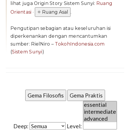
lihat juga Origin Story Sistem Sunyi:
Ruang
Orientasi
·
✧ Ruang Asal
.
Pengutipan sebagian atau keseluruhan isi
diperkenankan dengan mencantumkan
sumber: RielNiro –
TokohIndonesia.com
(
Sistem Sunyi
)
Gema Filosofis
Gema Praktis
Deep:
Level: