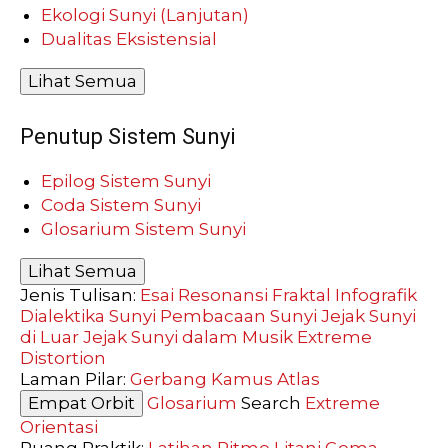
Ekologi Sunyi (Lanjutan)
Dualitas Eksistensial
Lihat Semua
Penutup Sistem Sunyi
Epilog Sistem Sunyi
Coda Sistem Sunyi
Glosarium Sistem Sunyi
Lihat Semua
Jenis Tulisan:
Esai Resonansi
Fraktal
Infografik
Dialektika Sunyi
Pembacaan Sunyi
Jejak Sunyi
di Luar
Jejak Sunyi dalam Musik
Extreme
Distortion
Laman Pilar:
Gerbang
Kamus
Atlas
Empat Orbit
Glosarium
Search
Extreme
Orientasi