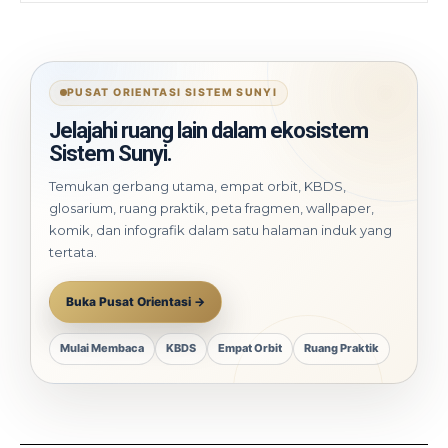
PUSAT ORIENTASI SISTEM SUNYI
Jelajahi ruang lain dalam ekosistem
Sistem Sunyi.
Temukan gerbang utama, empat orbit, KBDS,
glosarium, ruang praktik, peta fragmen, wallpaper,
komik, dan infografik dalam satu halaman induk yang
tertata.
Buka Pusat Orientasi →
Mulai Membaca
KBDS
Empat Orbit
Ruang Praktik