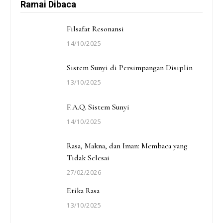
Ramai Dibaca
Filsafat Resonansi
14/10/2025
Sistem Sunyi di Persimpangan Disiplin
13/10/2025
F.A.Q. Sistem Sunyi
14/10/2025
Rasa, Makna, dan Iman: Membaca yang
Tidak Selesai
27/02/2026
Etika Rasa
13/10/2025