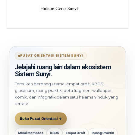
Hukum Getar Sunyi
PUSAT ORIENTASI SISTEM SUNYI
Jelajahi ruang lain dalam ekosistem
Sistem Sunyi.
Temukan gerbang utama, empat orbit, KBDS,
glosarium, ruang praktik, peta fragmen, wallpaper,
komik, dan infografik dalam satu halaman induk yang
tertata.
Buka Pusat Orientasi →
Mulai Membaca
KBDS
Empat Orbit
Ruang Praktik