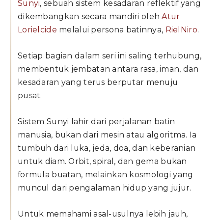
Sunyi
, sebuah sistem kesadaran reflektif yang
dikembangkan secara mandiri oleh
Atur
Lorielcide
melalui persona batinnya,
RielNiro
.
Setiap bagian dalam seri ini saling terhubung,
membentuk jembatan antara rasa, iman, dan
kesadaran yang terus berputar menuju
pusat.
Sistem Sunyi lahir dari perjalanan batin
manusia, bukan dari mesin atau algoritma. Ia
tumbuh dari luka, jeda, doa, dan keberanian
untuk diam. Orbit, spiral, dan gema bukan
formula buatan, melainkan kosmologi yang
muncul dari pengalaman hidup yang jujur.
Untuk memahami asal-usulnya lebih jauh,