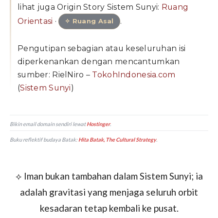
lihat juga Origin Story Sistem Sunyi:
Ruang
Orientasi
·
.
✧ Ruang Asal
Pengutipan sebagian atau keseluruhan isi
diperkenankan dengan mencantumkan
sumber: RielNiro –
TokohIndonesia.com
(
Sistem Sunyi
)
Bikin email domain sendiri lewat
Hostinger
.
Buku reflektif budaya Batak:
Hita Batak, The Cultural Strategy
.
⟡
Iman bukan tambahan dalam Sistem Sunyi; ia
adalah gravitasi yang menjaga seluruh orbit
kesadaran tetap kembali ke pusat.