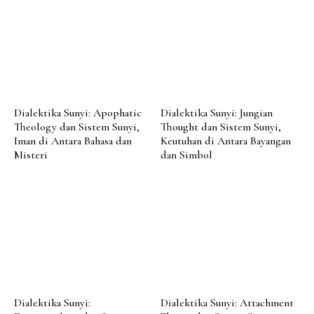
Dialektika Sunyi: Apophatic
Dialektika Sunyi: Jungian
Theology dan Sistem Sunyi,
Thought dan Sistem Sunyi,
Iman di Antara Bahasa dan
Keutuhan di Antara Bayangan
Misteri
dan Simbol
Dialektika Sunyi:
Dialektika Sunyi: Attachment