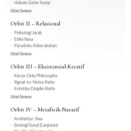
Hukum Getar Sunyi
Lihat Semua
Orbit II – Relasional
Psikologi Jarak
Etika Rasa
Paradoks Kekerabatan
Lihat Semua
Orbit III – Eksistensial-Kreatif
Karya-Only Philosophy
Signal-to-Noise Ratio
Estetika Disiplin Batin
Lihat Semua
Orbit IV – Metafisik-Naratif
Arsitektur Jiwa
Ekologi Sunyi (Lanjutan)