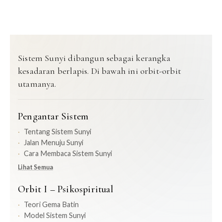
Sistem Sunyi dibangun sebagai kerangka
kesadaran berlapis. Di bawah ini orbit-orbit
utamanya.
Pengantar Sistem
Tentang Sistem Sunyi
Jalan Menuju Sunyi
Cara Membaca Sistem Sunyi
Lihat Semua
Orbit I – Psikospiritual
Teori Gema Batin
Model Sistem Sunyi