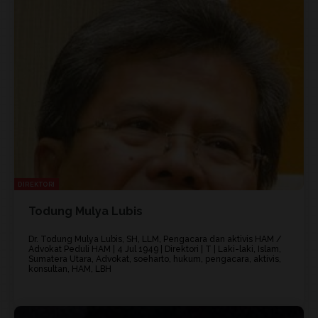
DIREKTORI
Todung Mulya Lubis
Dr. Todung Mulya Lubis, SH, LLM, Pengacara dan aktivis HAM /
Advokat Peduli HAM | 4 Jul 1949 | Direktori | T | Laki-laki, Islam,
Sumatera Utara, Advokat, soeharto, hukum, pengacara, aktivis,
konsultan, HAM, LBH