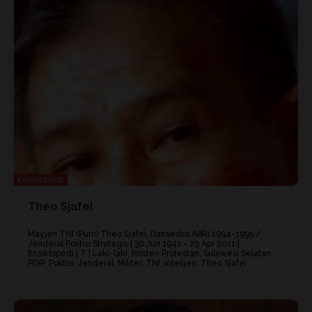
ENSIKLOPEDI
Theo Sjafei
Mayjen TNI (Purn) Theo Sjafei, Dansesko ABRI 1994-1995 /
Jenderal Politisi Strategis | 30 Jun 1941 - 29 Apr 2011 |
Ensiklopedi | T | Laki-laki, Kristen Protestan, Sulawesi Selatan,
PDIP, Politisi, Jenderal, Militer, TNI, intelijen, Theo Sjafei