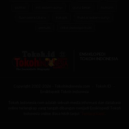
politisi
inti sistem sunyi
guru besar
hukum
Sumatera Utara
Katolik
fraktal sistem sunyi
penulis
orbit psikospiritual
ENSIKLOPEDI
TOKOH INDONESIA
Copyright 2002-2026 - TokohIndonesia.com
Tokoh.ID
Ensiklopedi Tokoh Indonesia
Tokoh Indonesia.com adalah sebuah media informasi dan database
online terlengkap yang tengah dibangun menjadi Ensiklopedi Tokoh
Indonesia online. Baca lebih lanjut
'Tentang Kami'
.