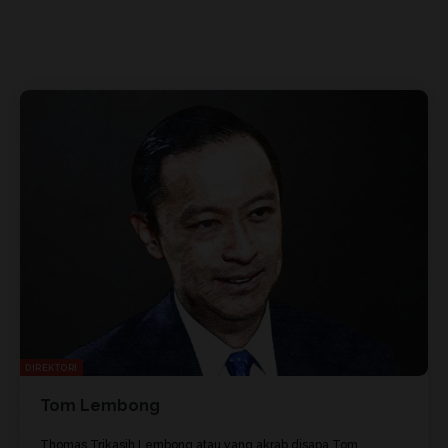
DIREKTORI
Tom Lembong
Thomas Trikasih Lembong atau yang akrab disapa Tom