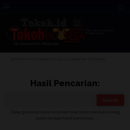
The Journalistic
Biography
SISTEM SUNYI
KAMUS
ATLAS
GLOSARIUM
EXTREME
Hasil Pencarian:
Search
Coba gunakan kata kunci lain bila Anda merasa kurang
puas dengan hasil pencarian.