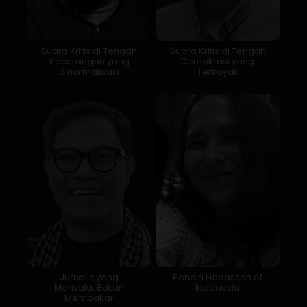
Suara Kritis di Tengah
Suara Kritis di Tengah
Kecurangan yang
Demokrasi yang
Dinormalisasi
Terkoyak
Jurnalis yang
Pendiri Hadassah of
Menyala, Bukan
Indonesia
Membakar