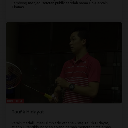
Lembong menjadi sorotan publik setelah nama Co-Captain
Timnas...
DIREKTORI
Taufik Hidayat
Peraih Medali Emas Olimpiade Athena 2004 Taufik Hidayat,
atlet bulutangkis Indonesia yang pernah menoreh tinta emas