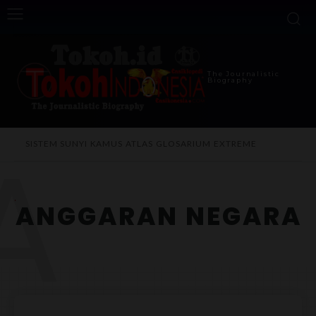
The Journalistic
Biography
A
SISTEM SUNYI
KAMUS
ATLAS
GLOSARIUM
EXTREME
ANGGARAN NEGARA