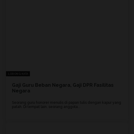
LORONG KATA
Gaji Guru Beban Negara, Gaji DPR Fasilitas
Negara
Seorang guru honorer menulis di papan tulis dengan kapur yang
patah. Di tempat lain, seorang anggota...