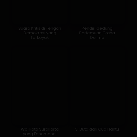
Suara Kritis di Tengah
Pendiri Gedung
Demokrasi yang
Pertemuan Graha
Terkoyak
Delima
Walikota Surakarta
Si Buta dari Gua Hantu
yang Fenomenal