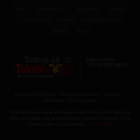
politisi
inti sistem sunyi
guru besar
hukum
Sumatera Utara
Katolik
fraktal sistem sunyi
penulis
iman
ENSIKLOPEDI
TOKOH INDONESIA
Copyright 2002-2026 - TokohIndonesia.com
Tokoh.ID
Ensiklopedi Tokoh Indonesia
Tokoh Indonesia.com adalah sebuah media informasi dan database
online terlengkap yang tengah dibangun menjadi Ensiklopedi Tokoh
Indonesia online. Baca lebih lanjut
'Tentang Kami'
.