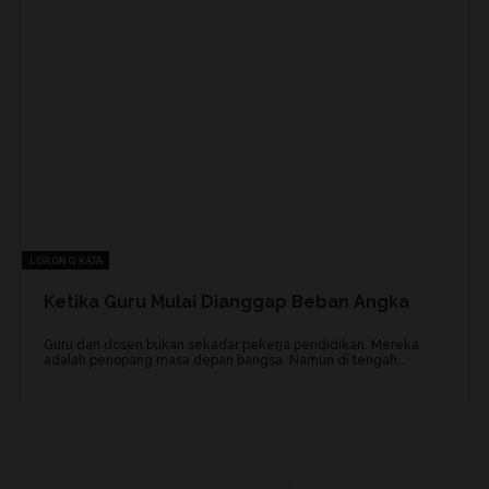
LORONG KATA
Ketika Guru Mulai Dianggap Beban Angka
Guru dan dosen bukan sekadar pekerja pendidikan. Mereka
adalah penopang masa depan bangsa. Namun di tengah...
Advertisement