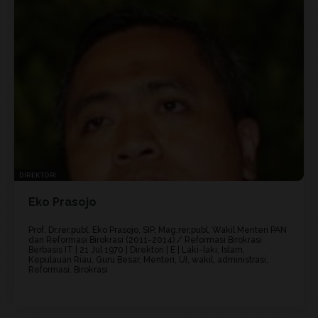
DIREKTORI
Eko Prasojo
Prof. Dr.rer.publ. Eko Prasojo, SIP, Mag.rer.publ, Wakil Menteri PAN
dan Reformasi Birokrasi (2011-2014) / Reformasi Birokrasi
Berbasis IT | 21 Jul 1970 | Direktori | E | Laki-laki, Islam,
Kepulauan Riau, Guru Besar, Menteri, UI, wakil, administrasi,
Reformasi, Birokrasi