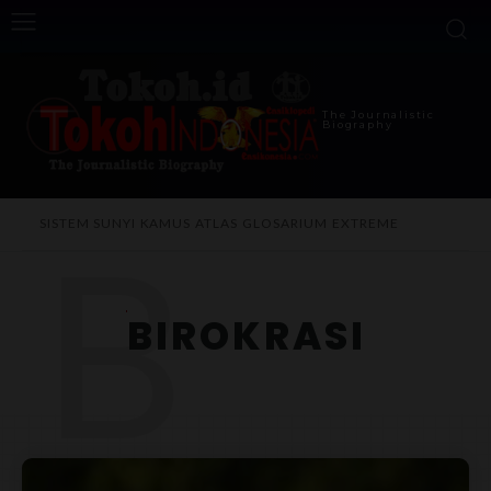
The Journalistic
Biography
B
SISTEM SUNYI
KAMUS
ATLAS
GLOSARIUM
EXTREME
BIROKRASI