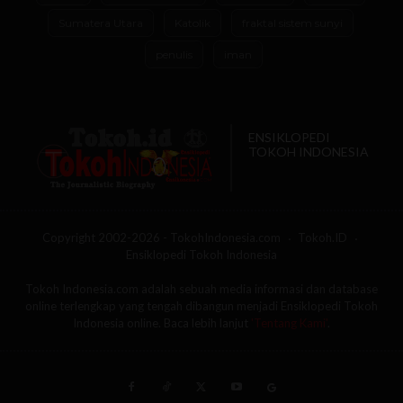
Sumatera Utara
Katolik
fraktal sistem sunyi
penulis
iman
ENSIKLOPEDI
TOKOH INDONESIA
Copyright 2002-2026 - TokohIndonesia.com
Tokoh.ID
Ensiklopedi Tokoh Indonesia
Tokoh Indonesia.com adalah sebuah media informasi dan database
online terlengkap yang tengah dibangun menjadi Ensiklopedi Tokoh
Indonesia online. Baca lebih lanjut
'Tentang Kami'
.