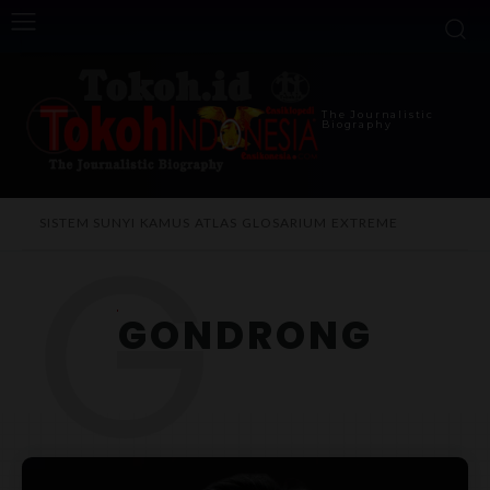
The Journalistic
Biography
G
SISTEM SUNYI
KAMUS
ATLAS
GLOSARIUM
EXTREME
GONDRONG