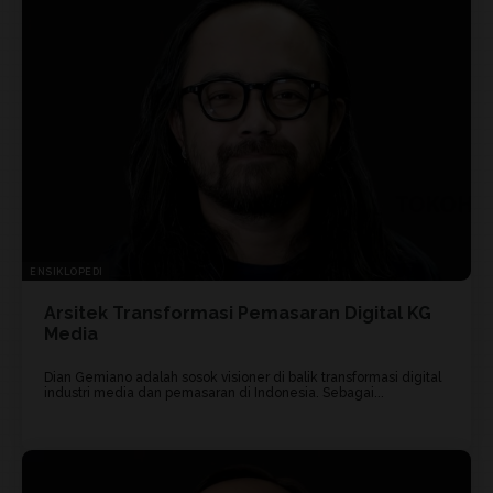
ENSIKLOPEDI
Arsitek Transformasi Pemasaran Digital KG
Media
Dian Gemiano adalah sosok visioner di balik transformasi digital
industri media dan pemasaran di Indonesia. Sebagai...