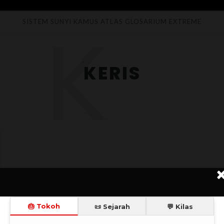
K
SISTEM SUNYI
KAMUS
ATLAS
GLOSARIUM
EXTREME
KERIS