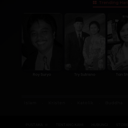
Trending Hari
Roy Suryo
Try Sutrisno
Tan Sh
Islam
Kristen
Katolik
Buddha
PUSTAKA
TENTANG KAMI
HUBUNGI
STOR