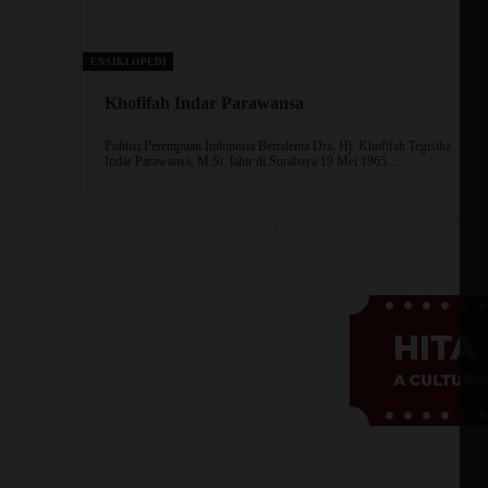
ENSIKLOPEDI
Khofifah Indar Parawansa
Politisi Perempuan Indonesia Bertalenta Dra. Hj. Khofifah Tegistha
Indar Parawansa, M.Si. lahir di Surabaya 19 Mei 1965....