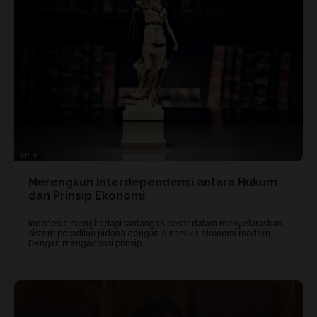
OPINI
Merengkuh Interdependensi antara Hukum
dan Prinsip Ekonomi
Indonesia menghadapi tantangan besar dalam menyelaraskan
sistem peradilan pidana dengan dinamika ekonomi modern.
Dengan mengadopsi prinsip...