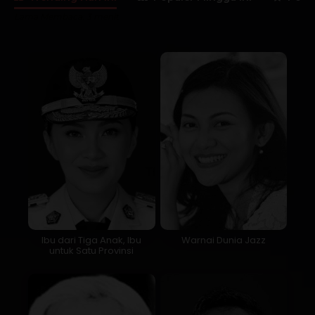
Lama Membaca:
3
menit
Ibu dari Tiga Anak, Ibu
Warnai Dunia Jazz
untuk Satu Provinsi