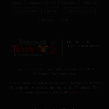
politisi
inti sistem sunyi
guru besar
hukum
Sumatera Utara
Katolik
fraktal sistem sunyi
penulis
iman
ENSIKLOPEDI
TOKOH INDONESIA
Copyright 2002-2026 - TokohIndonesia.com
Tokoh.ID
Ensiklopedi Tokoh Indonesia
Tokoh Indonesia.com adalah sebuah media informasi dan database
online terlengkap yang tengah dibangun menjadi Ensiklopedi Tokoh
Indonesia online. Baca lebih lanjut
'Tentang Kami'
.