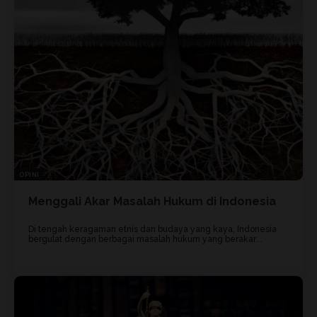
OPINI
Menggali Akar Masalah Hukum di Indonesia
Di tengah keragaman etnis dan budaya yang kaya, Indonesia
bergulat dengan berbagai masalah hukum yang berakar...