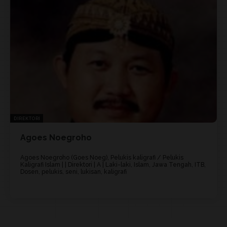
DIREKTORI
Agoes Noegroho
Agoes Noegroho (Goes Noeg), Pelukis kaligrafi / Pelukis
Kaligrafi Islam | | Direktori | A | Laki-laki, Islam, Jawa Tengah, ITB,
Dosen, pelukis, seni, lukisan, kaligrafi