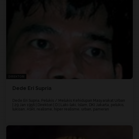
DIREKTORI
Dede Eri Supria
Dede Eri Supria, Pelukis / Melukis Kehidupan Masyarakat Urban
| 29 Jan 1956 | Direktori | D | Laki-laki, Islam, DKI Jakarta, pelukis,
lukisan, ASRI, realisme, hiper realisme, urban, pameran