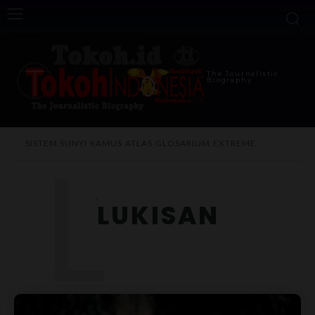
The Journalistic
Biography
L
SISTEM SUNYI
KAMUS
ATLAS
GLOSARIUM
EXTREME
LUKISAN