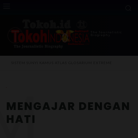
The Journalistic
Biography
SISTEM SUNYI
KAMUS
ATLAS
GLOSARIUM
EXTREME
M
MENGAJAR DENGAN
HATI